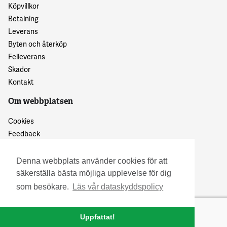
Köpvillkor
Betalning
Leverans
Byten och återköp
Felleverans
Skador
Kontakt
Om webbplatsen
Cookies
Feedback
Dataskyddspolicy
Denna webbplats använder cookies för att
säkerställa bästa möjliga upplevelse för dig
som besökare.
Läs vår dataskyddspolicy
Uppfattat!
© 2016 Granskattehults Damm- och Trädgårdstrivsel