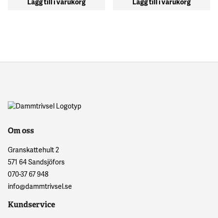
Lägg till i varukorg
Lägg till i varukorg
Om oss
Granskattehult 2
571 64 Sandsjöfors
070-37 67 948
info@dammtrivsel.se
Kundservice