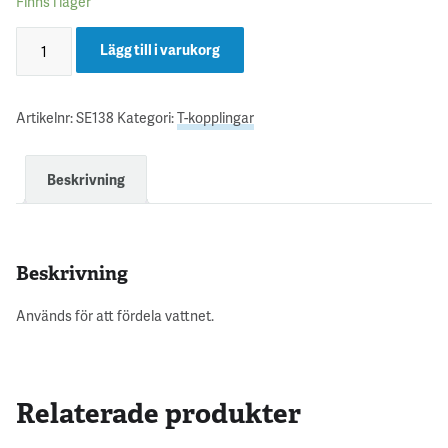
Finns i lager
Lägg till i varukorg
Artikelnr:
SE138
Kategori:
T-kopplingar
Beskrivning
Beskrivning
Används för att fördela vattnet.
Relaterade produkter