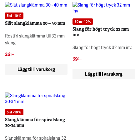
5 st - 10 %
30 m - 10 %
Slät slangklämma 30 – 40 mm
Slang för högt tryck 32 mm
inv
Rostfri slangklämma till 32 mm
slang
Slang för högt tryck 32 mm inv.
35
:–
59
:–
Lägg till i varukorg
Lägg till i varukorg
5 st - 10 %
Slangklämma för spiralslang
30-34 mm
Slangklämma för spiralslang 32