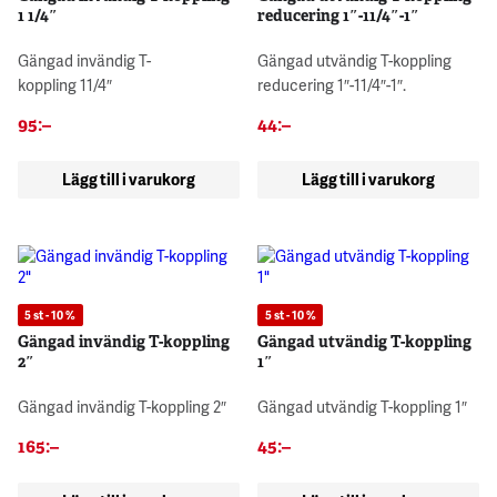
1 1/4″
reducering 1″-11/4″-1″
Gängad invändig T-
Gängad utvändig T-koppling
koppling 11/4″
reducering 1″-11/4″-1″.
95
:–
44
:–
Lägg till i varukorg
Lägg till i varukorg
5 st - 10 %
5 st - 10 %
Gängad invändig T-koppling
Gängad utvändig T-koppling
2″
1″
Gängad invändig T-koppling 2″
Gängad utvändig T-koppling 1″
165
:–
45
:–