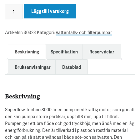
Lägg till i varukorg
Artikelnr:
30323
Kategori:
Vattenfalls- och filterpumpar
Beskrivning
Specifikation
Reservdelar
Bruksanvisningar
Datablad
Beskrivning
Superflow Techno 8000 är en pump med kraftig motor, som gör att
den kan pumpa större partiklar, upp till 8 mm, upp till filtret.
Pumpen ger ett bra flöde och god tryckhöjd, men ändå med en låg
energiförbrukning. Den är tillverkad i plast och rostfria material
och kan på så sätt användas i både söt- och saltvatten. Den