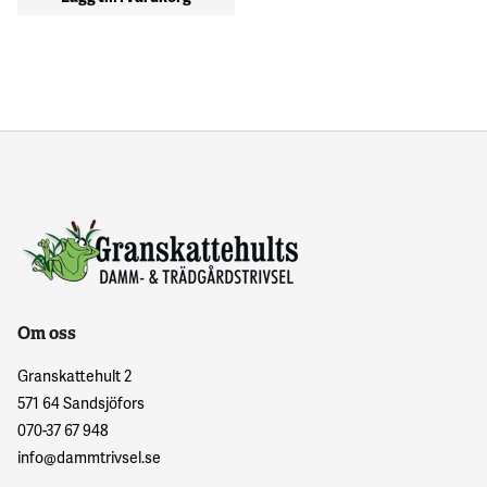
Om oss
Granskattehult 2
571 64 Sandsjöfors
070-37 67 948
info@dammtrivsel.se