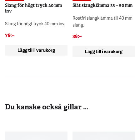
Slang för högt tryck 40 mm
Slät slangklämma 35 – 50 mm
inv
Rostfri slangklämma till 40 mm
Slang för högt tryck 40 mm inv.
slang.
79
:–
38
:–
Lägg till i varukorg
Lägg till i varukorg
Du kanske också gillar …