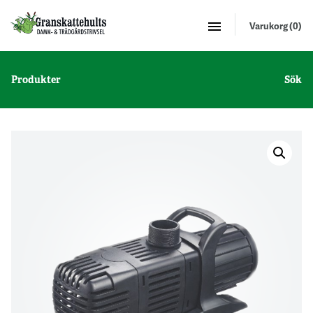
Varukorg (0)
Produkter
Sök