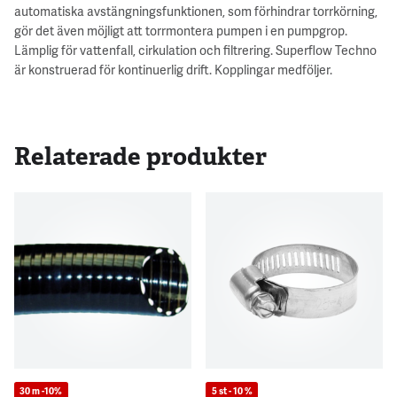
automatiska avstängningsfunktionen, som förhindrar torrkörning,
gör det även möjligt att torrmontera pumpen i en pumpgrop.
Lämplig för vattenfall, cirkulation och filtrering. Superflow Techno
är konstruerad för kontinuerlig drift. Kopplingar medföljer.
Relaterade produkter
30 m -10%
5 st - 10 %