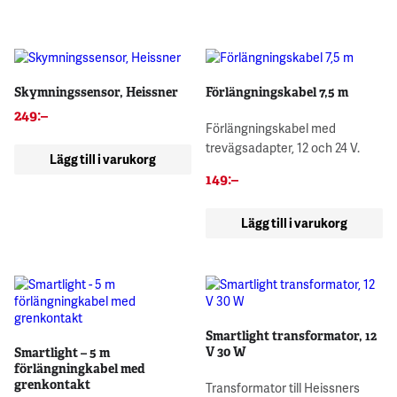
Skymningssensor, Heissner
Förlängningskabel 7,5 m
249
:–
Förlängningskabel med
trevägsadapter, 12 och 24 V.
Lägg till i varukorg
149
:–
Lägg till i varukorg
Smartlight transformator, 12
V 30 W
Smartlight – 5 m
förlängningkabel med
grenkontakt
Transformator till Heissners