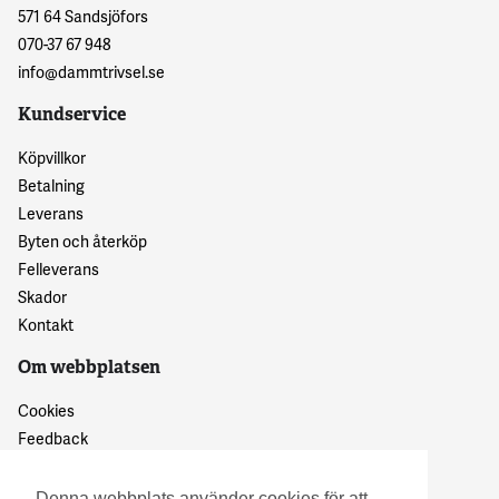
571 64 Sandsjöfors
070-37 67 948
info@dammtrivsel.se
Kundservice
Köpvillkor
Betalning
Leverans
Byten och återköp
Felleverans
Skador
Kontakt
Om webbplatsen
Cookies
Feedback
Dataskyddspolicy
Denna webbplats använder cookies för att