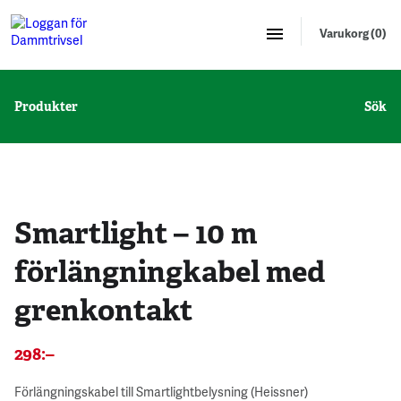
Varukorg (0)
Produkter
Sök
Smartlight – 10 m
förlängningkabel med
grenkontakt
298
:–
Förlängningskabel till Smartlightbelysning (Heissner)