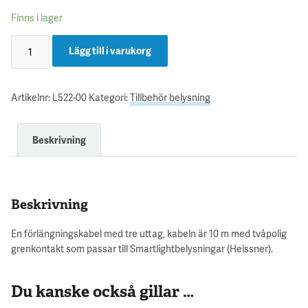
Finns i lager
Lägg till i varukorg
Artikelnr:
L522-00
Kategori:
Tillbehör belysning
Beskrivning
Beskrivning
En förlängningskabel med tre uttag, kabeln är 10 m med tvåpolig
grenkontakt som passar till Smartlightbelysningar (Heissner).
Du kanske också gillar …