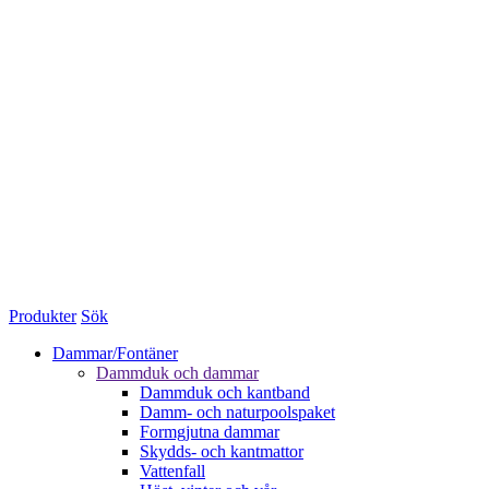
Produkter
Sök
Dammar/Fontäner
Dammduk och dammar
Dammduk och kantband
Damm- och naturpoolspaket
Formgjutna dammar
Skydds- och kantmattor
Vattenfall