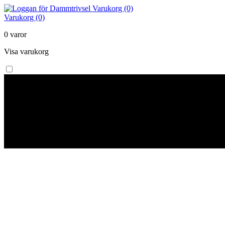
Varukorg (0)
Varukorg (0)
0 varor
Visa varukorg