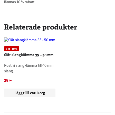
lämnas 10 % rabatt.
Relaterade produkter
5 st - 10 %
Slät slangklämma 35 – 50 mm
Rostfri slangklämma till 40 mm
slang.
38
:–
Lägg till i varukorg