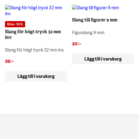
Slang till figurer 9 mm
30 m - 10 %
Slang för högt tryck 32 mm
Figurslang 9 mm.
inv
20
:–
Slang för högt tryck 32 mm inv.
Lägg till i varukorg
59
:–
Lägg till i varukorg