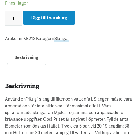
Finns i lager
Lägg till i varukorg
Artikelnr:
KB242
Kategori:
Slangar
Beskrivning
Beskrivning
Använd en ”riktig” slang till filter och vattenfall. Slangen måste vara
armerad och får inte bilda veck för maximal effekt. Våra
spiralformade slangar är: Mjuka, följsamma och anpassade för
krävande uppgifter. Obs! Priset är angivet i löpmeter, Fyll de antal
löpmeter som önskas i fältet. Tryck: ca 6 bar, vid 20 ° Slangdim: 38
mm Hel rulle m: 30 meter Lämplig till vattenfall. Vid köp av hel rulle