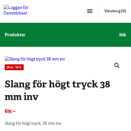
Varukorg (0)
Produkter
Sök
30 m - 10 %
Slang för högt tryck 38
mm inv
69
:–
Slang för högt tryck, 38 mm inv.