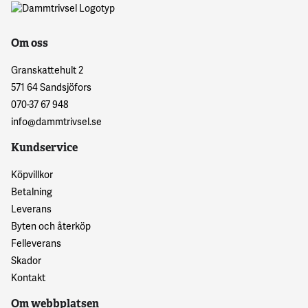
Om oss
Granskattehult 2
571 64 Sandsjöfors
070-37 67 948
info@dammtrivsel.se
Kundservice
Köpvillkor
Betalning
Leverans
Byten och återköp
Felleverans
Skador
Kontakt
Om webbplatsen