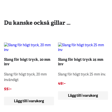
Du kanske också gillar …
Slang för högt tryck, 20 mm
Slang för högt tryck 25 mm
inv
inv
Slang för högt tryck, 20 mm
Slang för högt tryck 25 mm inv.
invändigt
49
:–
55
:–
Lägg till i varukorg
Lägg till i varukorg