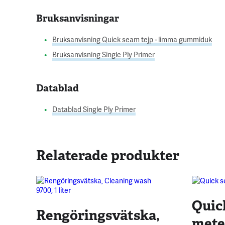
Bruksanvisningar
Bruksanvisning Quick seam tejp - limma gummiduk
Bruksanvisning Single Ply Primer
Datablad
Datablad Single Ply Primer
Relaterade produkter
Quic
Rengöringsvätska,
mete