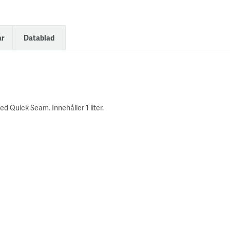
ar
Datablad
 Quick Seam. Innehåller 1 liter.