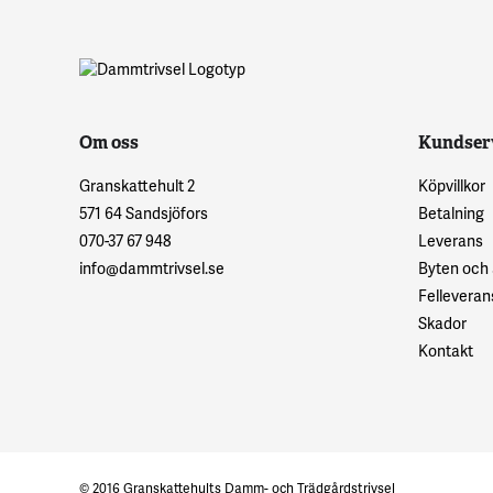
Om oss
Kundser
Granskattehult 2
Köpvillkor
571 64 Sandsjöfors
Betalning
070-37 67 948
Leverans
info@dammtrivsel.se
Byten och
Felleveran
Skador
Kontakt
© 2016 Granskattehults Damm- och Trädgårdstrivsel