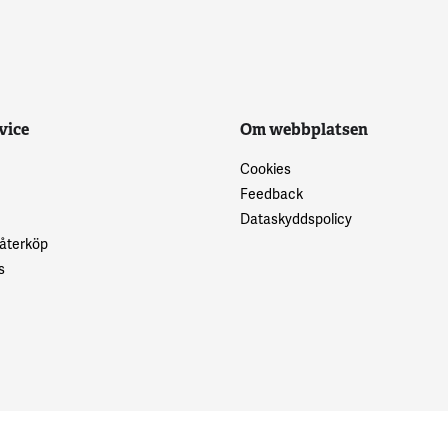
vice
Om webbplatsen
Cookies
Feedback
Dataskyddspolicy
 återköp
s