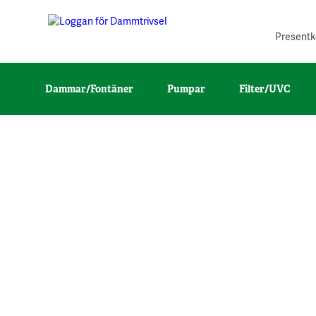
Presentk
Dammar/Fontäner
Pumpar
Filter/UVC