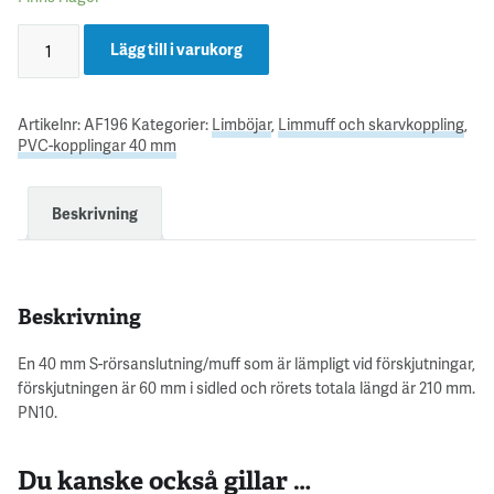
Lägg till i varukorg
Artikelnr:
AF196
Kategorier:
Limböjar
,
Limmuff och skarvkoppling
,
PVC-kopplingar 40 mm
Beskrivning
Beskrivning
En 40 mm S-rörsanslutning/muff som är lämpligt vid förskjutningar,
förskjutningen är 60 mm i sidled och rörets totala längd är 210 mm.
PN10.
Du kanske också gillar …