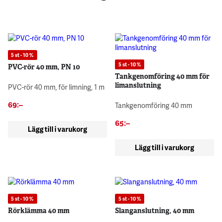
5 st - 10 %
5 st - 10 %
PVC-rör 40 mm, PN 10
Tankgenomföring 40 mm för
limanslutning
PVC-rör 40 mm, för limning, 1 m
69
:–
Tankgenomföring 40 mm
65
:–
Lägg till i varukorg
Lägg till i varukorg
5 st - 10 %
5 st - 10 %
Rörklämma 40 mm
Slanganslutning, 40 mm