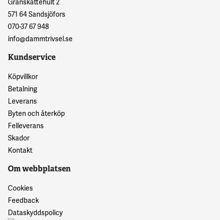
Granskattehult 2
571 64 Sandsjöfors
070-37 67 948
info@dammtrivsel.se
Kundservice
Köpvillkor
Betalning
Leverans
Byten och återköp
Felleverans
Skador
Kontakt
Om webbplatsen
Cookies
Feedback
Dataskyddspolicy