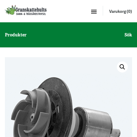
Varukorg (0)
Produkter
Sök