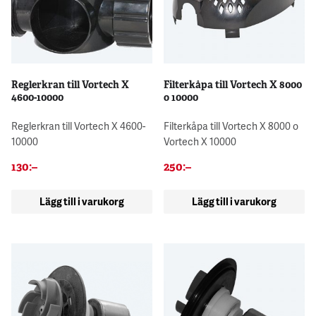
Reglerkran till Vortech X
Filterkåpa till Vortech X 8000
4600-10000
o 10000
Reglerkran till Vortech X 4600-
Filterkåpa till Vortech X 8000 o
10000
Vortech X 10000
130
:–
250
:–
Lägg till i varukorg
Lägg till i varukorg