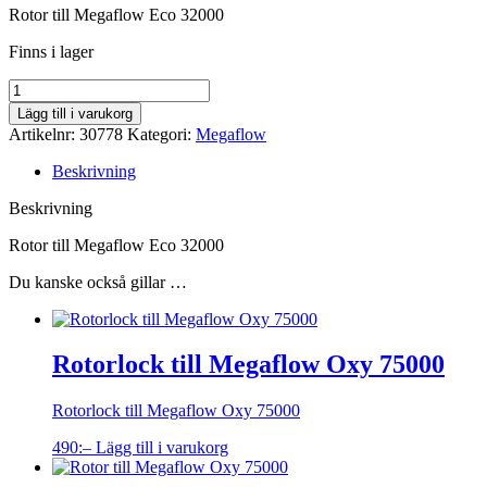
Rotor till Megaflow Eco 32000
Finns i lager
Antal
Lägg till i varukorg
Artikelnr:
30778
Kategori:
Megaflow
Beskrivning
Beskrivning
Rotor till Megaflow Eco 32000
Du kanske också gillar …
Rotorlock till Megaflow Oxy 75000
Rotorlock till Megaflow Oxy 75000
490
:–
Lägg till i varukorg