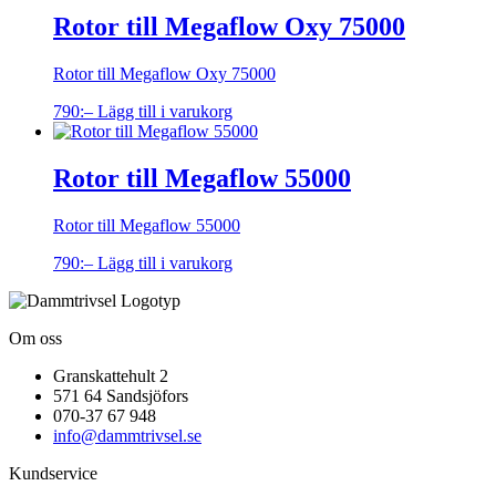
Rotor till Megaflow Oxy 75000
Rotor till Megaflow Oxy 75000
790
:–
Lägg till i varukorg
Rotor till Megaflow 55000
Rotor till Megaflow 55000
790
:–
Lägg till i varukorg
Om oss
Granskattehult 2
571 64 Sandsjöfors
070-37 67 948
info@dammtrivsel.se
Kundservice