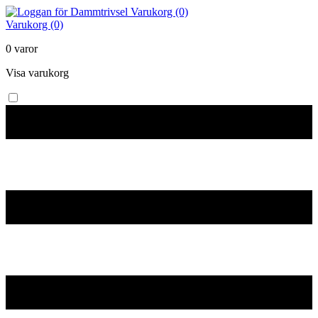
Varukorg (0)
Varukorg (0)
0 varor
Visa varukorg