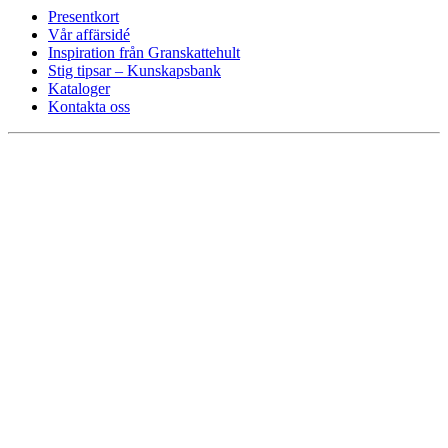
Presentkort
Vår affärsidé
Inspiration från Granskattehult
Stig tipsar – Kunskapsbank
Kataloger
Kontakta oss