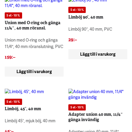
5 st - 10 %
5 st - 10 %
Limböj 90°, 40 mm
Union med O-ring och gänga
11/4″, 40 mm röransl.
Limböj 90°, 40 mm, PVC
29
:–
Union med O-ring och gänga
11/4″, 40 mm röranslutning, PVC
Lägg till i varukorg
159
:–
Lägg till i varukorg
5 st - 10 %
5 st - 10 %
Limböj, 45°, 40 mm
Adapter union 40 mm, 11/4″
gänga invändig
Limböj 45°, mjuk böj, 40 mm
45
:–
Adapter union 40 mm, 11/4″