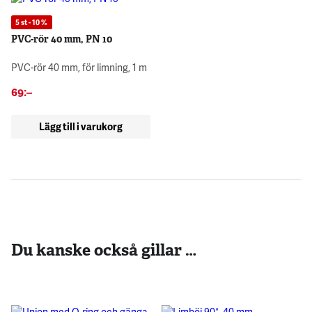
5 st - 10 %
PVC-rör 40 mm, PN 10
PVC-rör 40 mm, för limning, 1 m
69
:–
Lägg till i varukorg
Du kanske också gillar …