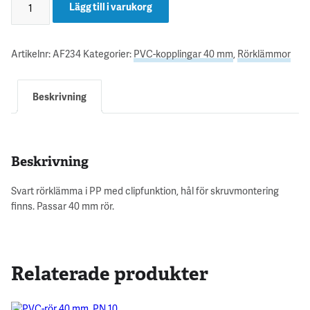
Lägg till i varukorg
Artikelnr:
AF234
Kategorier:
PVC-kopplingar 40 mm
,
Rörklämmor
Beskrivning
Beskrivning
Svart rörklämma i PP med clipfunktion, hål för skruvmontering
finns. Passar 40 mm rör.
Relaterade produkter