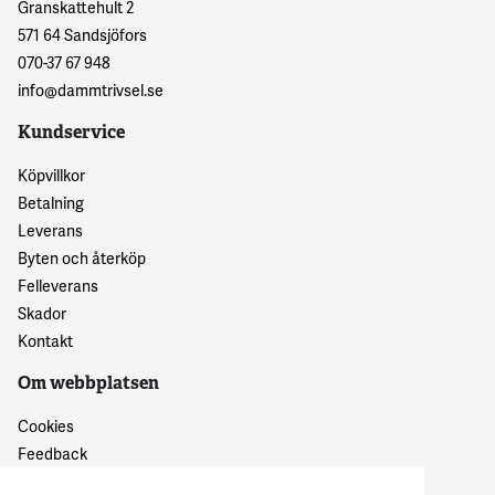
Granskattehult 2
571 64 Sandsjöfors
070-37 67 948
info@dammtrivsel.se
Kundservice
Köpvillkor
Betalning
Leverans
Byten och återköp
Felleverans
Skador
Kontakt
Om webbplatsen
Cookies
Feedback
Dataskyddspolicy