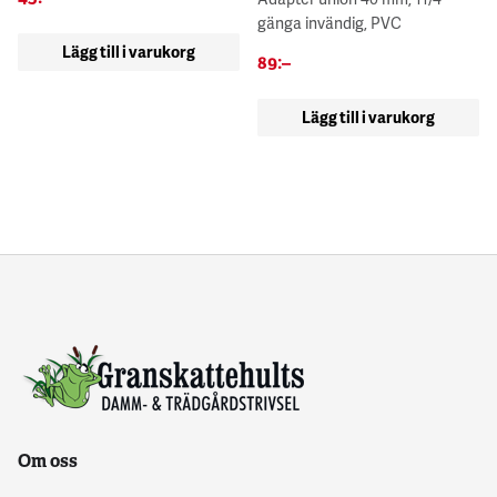
gänga invändig, PVC
Lägg till i varukorg
89
:–
Lägg till i varukorg
Om oss