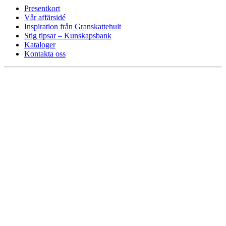
Presentkort
Vår affärsidé
Inspiration från Granskattehult
Stig tipsar – Kunskapsbank
Kataloger
Kontakta oss