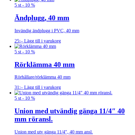
5 st - 10 %
Ändplugg, 40 mm
Invändig ändplugg i PVC, 40 mm
25
:–
Lägg till i varukorg
5 st - 10 %
Rörklämma 40 mm
Rörhållare/rörklämma 40 mm
31
:–
Lägg till i varukorg
5 st - 10 %
Union med utvändig gänga 11/4″ 40
mm röransl.
Union med utv gänga 11/4″, 40 mm ansl.