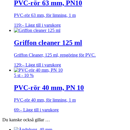
PVC-rör 63 mm, PN10
PVC-rör 63 mm, för limning, 1 m
119
:–
Lägg till i varukorg
Griffon cleaner 125 ml
Griffon Cleaner, 125 ml, rengöring för PVC.
129
:–
Lägg till i varukorg
5 st - 10 %
PVC-rör 40 mm, PN 10
PVC-rör 40 mm, för limning, 1 m
69
:–
Lägg till i varukorg
Du kanske också gillar …