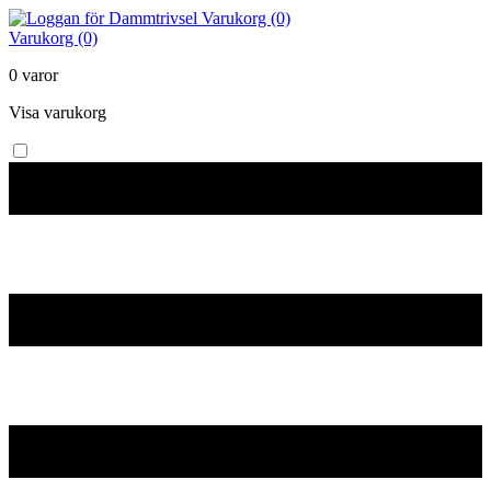
Varukorg (0)
Varukorg (0)
0 varor
Visa varukorg