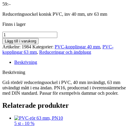
59
:–
Reduceringssockel konisk PVC, inv 40 mm, utv 63 mm
Finns i lager
Antal
Lägg till i varukorg
Artikelnr:
1984
Kategorier:
PVC-kopplingar 40 mm
,
PVC-
kopplingar 63 mm
,
Reduceringar och ändplugg
Beskrivning
Beskrivning
Grå rördel/ reduceringssockel i PVC, 40 mm invändigt, 63 mm
utvändigt mått i ena ändan. PN16, producerad i överensstämmelse
med DIN standard. Passar för exempelvis dammar och pooler.
Relaterade produkter
5 st - 10 %