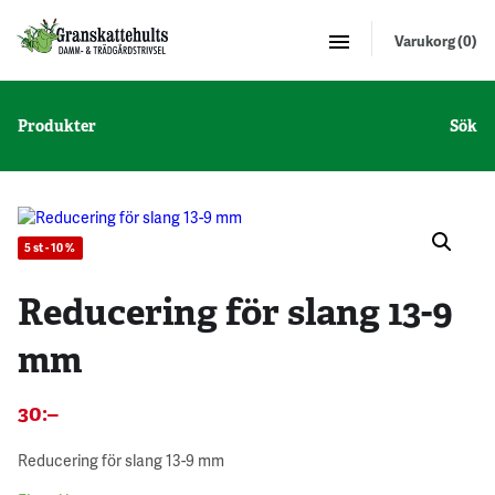
Varukorg (0)
Produkter
Sök
5 st - 10 %
Reducering för slang 13-9
mm
30
:–
Reducering för slang 13-9 mm