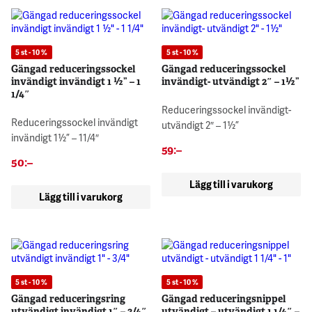
5 st - 10 %
5 st - 10 %
Gängad reduceringssockel
Gängad reduceringssockel
invändigt invändigt 1 ½” – 1
invändigt- utvändigt 2″ – 1½”
1/4″
Reduceringssockel invändigt-
Reduceringssockel invändigt
utvändigt 2″ – 1½”
invändigt 1½” – 11/4″
59
:–
50
:–
Lägg till i varukorg
Lägg till i varukorg
5 st - 10 %
5 st - 10 %
Gängad reduceringsring
Gängad reduceringsnippel
utvändigt invändigt 1″ – 3/4″
utvändigt – utvändigt 1 1/4″ –