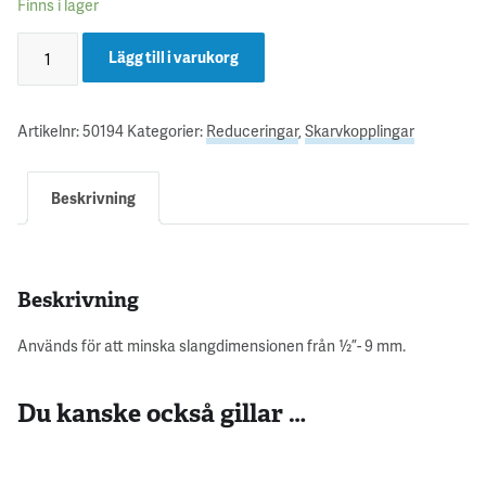
Finns i lager
Lägg till i varukorg
Artikelnr:
50194
Kategorier:
Reduceringar
,
Skarvkopplingar
Beskrivning
Beskrivning
Används för att minska slangdimensionen från ½”- 9 mm.
Du kanske också gillar …