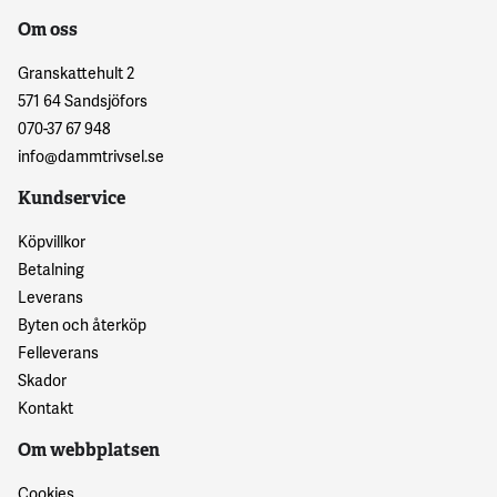
Om oss
Granskattehult 2
571 64 Sandsjöfors
070-37 67 948
info@dammtrivsel.se
Kundservice
Köpvillkor
Betalning
Leverans
Byten och återköp
Felleverans
Skador
Kontakt
Om webbplatsen
Cookies