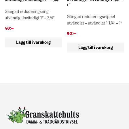
1″
Gängad reduceringsring
Gängad reduceringsnippel
utvändigt invändigt 1″ – 3/4″.
utvändigt – utvändigt 1 1/4″ – 1″
40
:–
50
:–
Lägg till i varukorg
Lägg till i varukorg