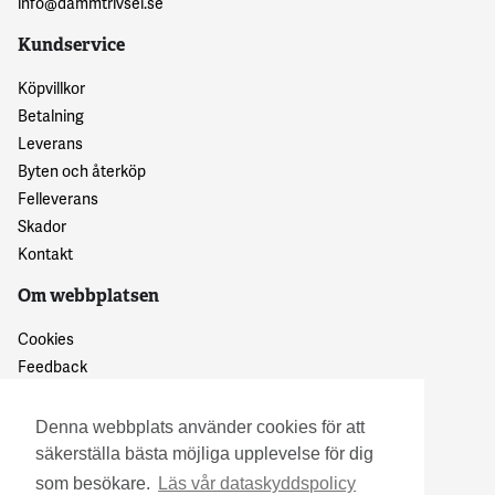
info@dammtrivsel.se
Kundservice
Köpvillkor
Betalning
Leverans
Byten och återköp
Felleverans
Skador
Kontakt
Om webbplatsen
Cookies
Feedback
Dataskyddspolicy
Denna webbplats använder cookies för att
säkerställa bästa möjliga upplevelse för dig
som besökare.
Läs vår dataskyddspolicy