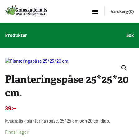
Varukorg (0)
Produkter
Sök
Planteringspåse 25*25*20
cm.
39
:–
Kvadratisk planteringspåse, 25*25 cm och 20 cm djup.
Finns i lager