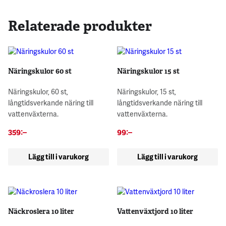
Relaterade produkter
Näringskulor 60 st
Näringskulor 15 st
Näringskulor, 60 st,
Näringskulor, 15 st,
långtidsverkande näring till
långtidsverkande näring till
vattenväxterna.
vattenväxterna.
359
:–
99
:–
Lägg till i varukorg
Lägg till i varukorg
Näckroslera 10 liter
Vattenväxtjord 10 liter