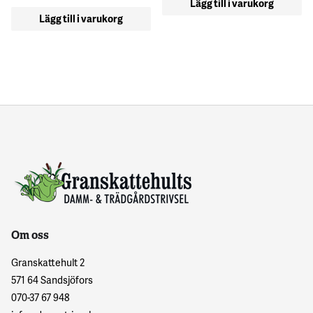
Lägg till i varukorg
Lägg till i varukorg
Om oss
Granskattehult 2
571 64 Sandsjöfors
070-37 67 948