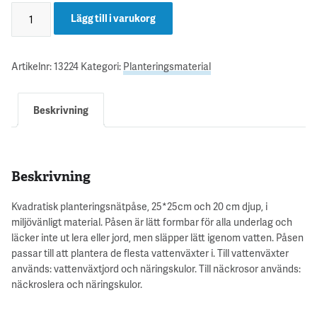
Lägg till i varukorg
Artikelnr:
13224
Kategori:
Planteringsmaterial
Beskrivning
Beskrivning
Kvadratisk planteringsnätpåse, 25*25cm och 20 cm djup, i
miljövänligt material. Påsen är lätt formbar för alla underlag och
läcker inte ut lera eller jord, men släpper lätt igenom vatten. Påsen
passar till att plantera de flesta vattenväxter i. Till vattenväxter
används: vattenväxtjord och näringskulor. Till näckrosor används:
näckroslera och näringskulor.