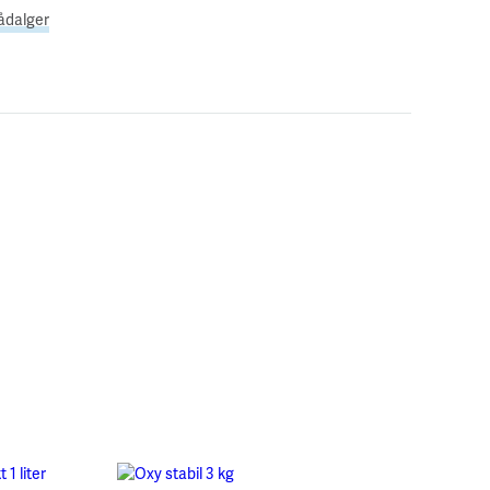
ådalger