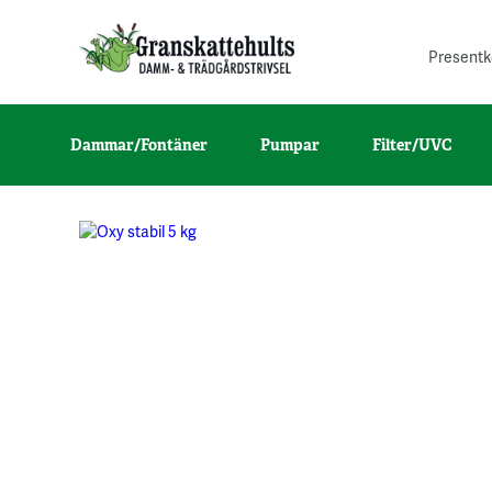
Presentk
Dammar/Fontäner
Pumpar
Filter/UVC