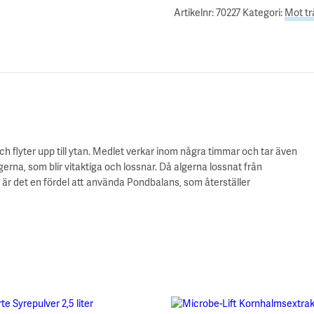
Artikelnr:
70227
Kategori:
Mot tr
ch flyter upp till ytan. Medlet verkar inom några timmar och tar även
erna, som blir vitaktiga och lossnar. Då algerna lossnat från
är det en fördel att använda Pondbalans, som återställer