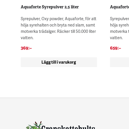
Aquaforte Syrepulver 2,5 liter
Aquaforte
Syrepulver, Oxy powder, Aquaforte, för att
Syrepulver
höja syrehalten och bryta ned slam, samt
höja syreh
motverka trådalger. Räcker till 50.000 liter
motverka tr
vatten.
vatten.
369
:–
659
:–
Lägg till i varukorg