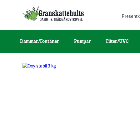
Presentk
Dammar/Fontäner
Pumpar
Filter/UVC