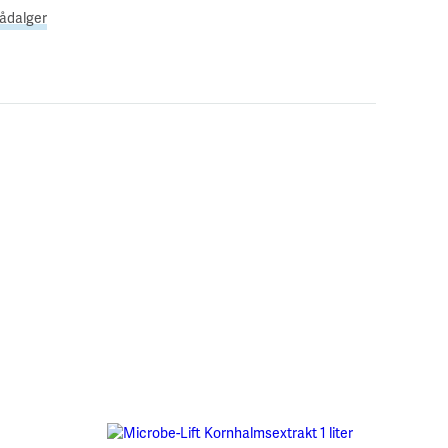
rådalger