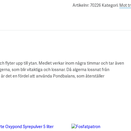
Artikelnr:
70226
Kategori:
Mot t
ch flyter upp till ytan. Medlet verkar inom några timmar och tar även
erna, som blir vitaktiga och lossnar. Då algerna lossnat från
är det en fördel att använda Pondbalans, som återställer