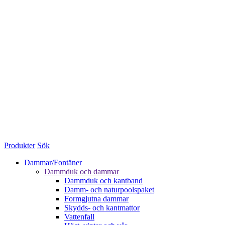
Produkter
Sök
Dammar/Fontäner
Dammduk och dammar
Dammduk och kantband
Damm- och naturpoolspaket
Formgjutna dammar
Skydds- och kantmattor
Vattenfall