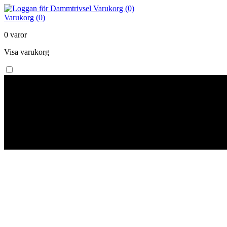
Varukorg (0)
Varukorg (0)
0 varor
Visa varukorg