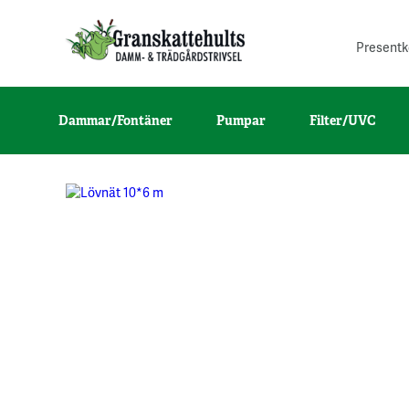
Presentk
Dammar/Fontäner
Pumpar
Filter/UVC