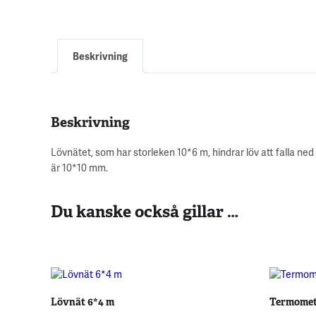
Beskrivning
Beskrivning
Lövnätet, som har storleken 10*6 m, hindrar löv att falla 
är 10*10 mm.
Du kanske också gillar …
Lövnät 6*4 m
Termomet