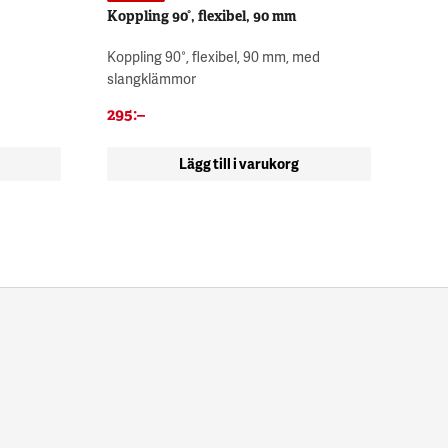
Koppling 90°, flexibel, 90 mm
Koppling 90°, flexibel, 90 mm, med
slangklämmor
295
:–
Lägg till i varukorg