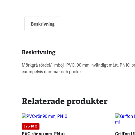
Beskrivning
Beskrivning
Mörkgrå rördel/ limböj i PVC, 90 mm invändigt mått, PN10,
exempelvis dammar och pooler.
Relaterade produkter
5 st - 10 %
PVC-rör 90 mm, PN10
Griffon U