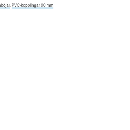
mböjar
,
PVC-kopplingar 90 mm