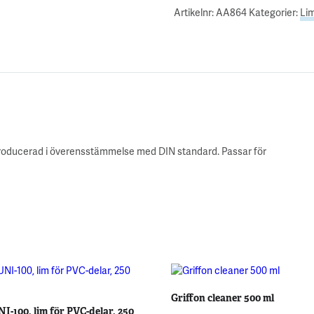
Artikelnr:
AA864
Kategorier:
Li
 producerad i överensstämmelse med DIN standard. Passar för
Griffon cleaner 500 ml
NI-100, lim för PVC-delar, 250