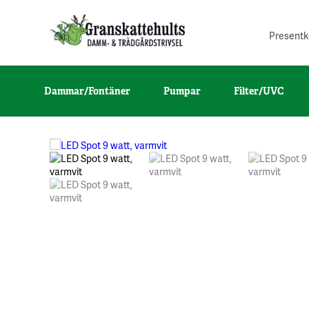
Presentk
Dammar/Fontäner
Pumpar
Filter/UVC