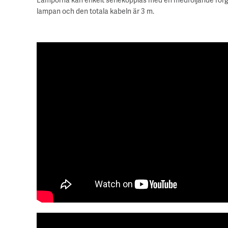
lampan och den totala kabeln är 3 m.