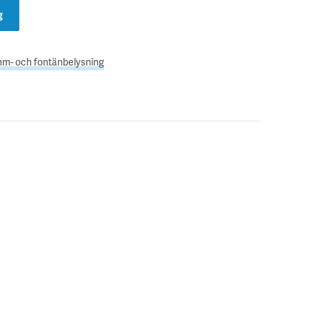
g
m- och fontänbelysning