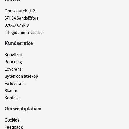
Granskattehult 2
571 64 Sandsjöfors
070-37 67 948
info@dammtrivsel.se
Kundservice
Köpvillkor
Betalning
Leverans
Byten och återköp
Felleverans
Skador
Kontakt
Om webbplatsen
Cookies
Feedback