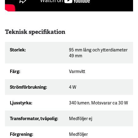
Teknisk specifikation
Storlek:
95 mm lång och ytterdiameter
49 mm
Färg:
Varmvitt
Strömförbrukning:
4 W
Ljusstyrka:
340 lumen. Motsvarar ca 30 W
Transformator, tvåpolig:
Medföljer ej
Förgrening:
Medföljer