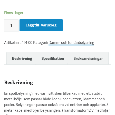
Finns i lager
Lägg till i varukorg
Artikelnr:
L424-00
Kategori:
Damm- och fontänbelysning
Beskrivning
Specifikation
Bruksanvisningar
Beskrivning
En spotbelysning med varmvitt sken tillverkad med ett stabilt
metallhölje, som passar både i och under vatten, i dammar och
pooler. Belysningen passar också bra vid entréer och uppfarter. 3
meter kabel medföljer belysningen. (Transformator 12 V medföljer