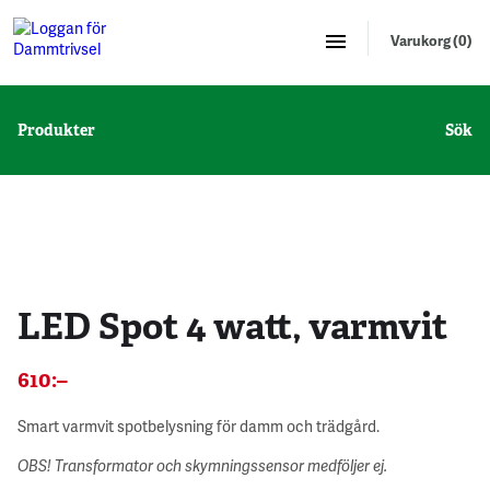
Varukorg (0)
Produkter
Sök
LED Spot 4 watt, varmvit
610
:–
Smart varmvit spotbelysning för damm och trädgård.
OBS! Transformator och skymningssensor medföljer ej.