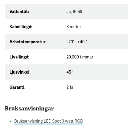
Vattentät:
Ja, IP 68
Kabellängd:
3 meter
Arbetstemperatur:
- 20° - +40 °
Livslängd:
20.000 timmar
Ljusvinkel:
45 °
Garanti:
2 år
Bruksanvisningar
Bruksanvisning LED Spot 3 watt RGB