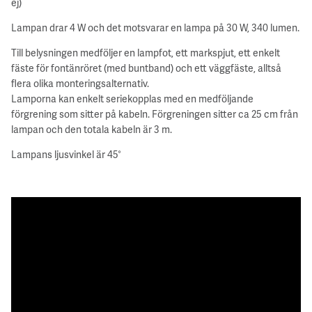
ej)
Lampan drar 4 W och det motsvarar en lampa på 30 W, 340 lumen.
Till belysningen medföljer en lampfot, ett markspjut, ett enkelt
fäste för fontänröret (med buntband) och ett väggfäste, alltså
flera olika monteringsalternativ.
Lamporna kan enkelt seriekopplas med en medföljande
förgrening som sitter på kabeln. Förgreningen sitter ca 25 cm från
lampan och den totala kabeln är 3 m.
Lampans ljusvinkel är 45°