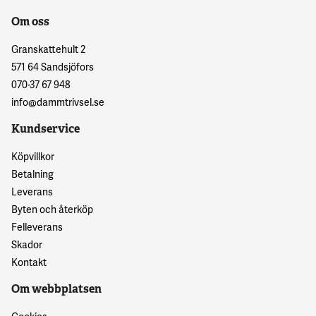
Om oss
Granskattehult 2
571 64 Sandsjöfors
070-37 67 948
info@dammtrivsel.se
Kundservice
Köpvillkor
Betalning
Leverans
Byten och återköp
Felleverans
Skador
Kontakt
Om webbplatsen