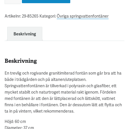
Artikelnr:
29-85265
Kategori:
Övriga springvattenfontäner
Beskrivning
Beskrivning
En trevlig och rogivande granitimiterad fontän som går bra att ha
både i trädgården och på altanen/uteplatsen.
Springvattenfontänen är tillverkad i polyrasin och glasfiber, ett
mycket stabilt och naturtroget material rakt igenom. Fördelen
med fontänen är att den är lättplacerad och lättskött, vattnet
finns i en behållare i fontänen. Den är dessutom lätt att flytta och
ta in på vintern, vilket rekommenderas.
Höjd: 60 cm
Diameter: 37 cm