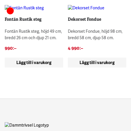
Fontän Rustik steg
Dekorset Fondue
Fontän Rustik steg, höjd 49 cm,
Dekorset Fondue, höjd 98 cm,
bredd 26 cm och djup 21 cm.
bredd 58 cm, djup 58 cm.
990
:–
4 990
:–
Lägg till i varukorg
Lägg till i varukorg