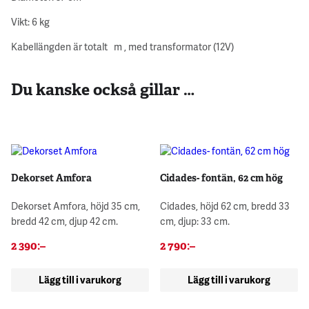
Vikt: 6 kg
Kabellängden är totalt m , med transformator (12V)
Du kanske också gillar …
Dekorset Amfora
Cidades- fontän, 62 cm hög
Dekorset Amfora, höjd 35 cm,
Cidades, höjd 62 cm, bredd 33
bredd 42 cm, djup 42 cm.
cm, djup: 33 cm.
2 390
:–
2 790
:–
Lägg till i varukorg
Lägg till i varukorg