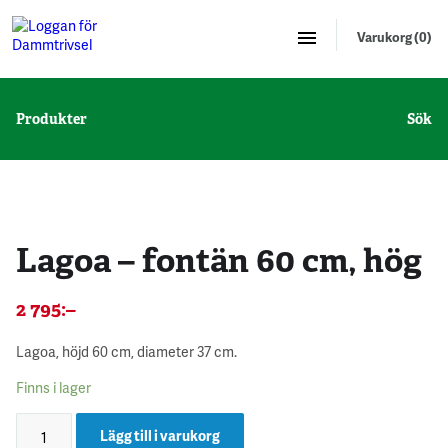
Varukorg (0)
Produkter
Sök
Lagoa – fontän 60 cm, hög
2 795
:–
Lagoa, höjd 60 cm, diameter 37 cm.
Finns i lager
Lägg till i varukorg