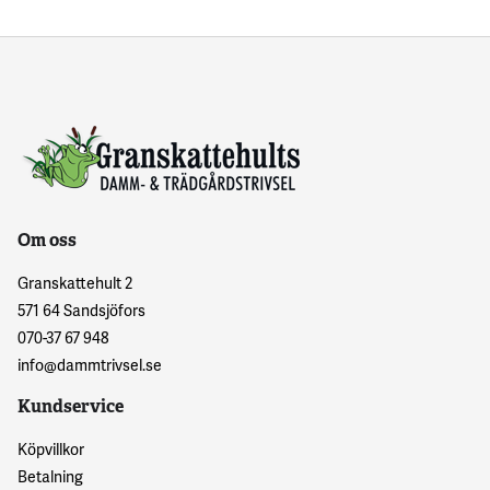
Om oss
Granskattehult 2
571 64 Sandsjöfors
070-37 67 948
info@dammtrivsel.se
Kundservice
Köpvillkor
Betalning