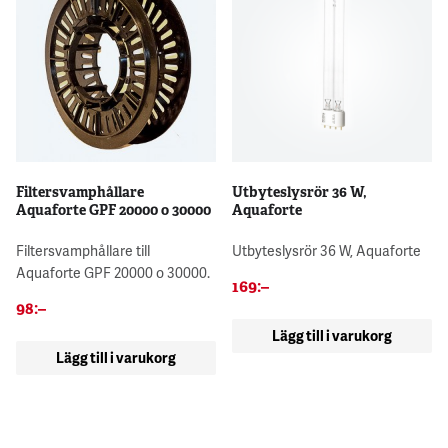
Filtersvamphållare
Utbyteslysrör 36 W,
Aquaforte GPF 20000 o 30000
Aquaforte
Filtersvamphållare till
Utbyteslysrör 36 W, Aquaforte
Aquaforte GPF 20000 o 30000.
169
:–
98
:–
Lägg till i varukorg
Lägg till i varukorg