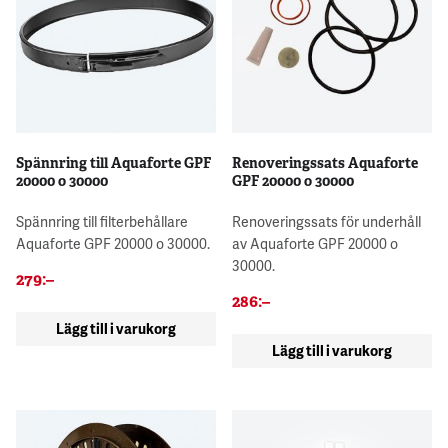
Spännring till Aquaforte GPF
Renoveringssats Aquaforte
20000 o 30000
GPF 20000 o 30000
Spännring till filterbehållare
Renoveringssats för underhåll
Aquaforte GPF 20000 o 30000.
av Aquaforte GPF 20000 o
30000.
279
:–
286
:–
Lägg till i varukorg
Lägg till i varukorg