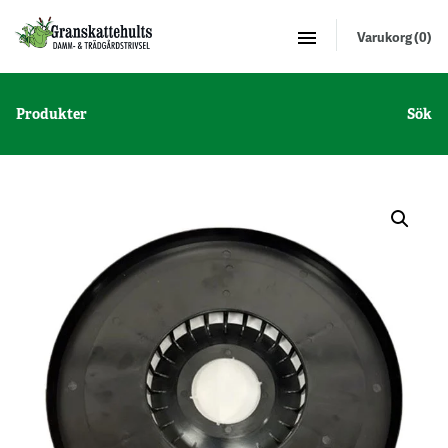
Varukorg (0)
Produkter
Sök