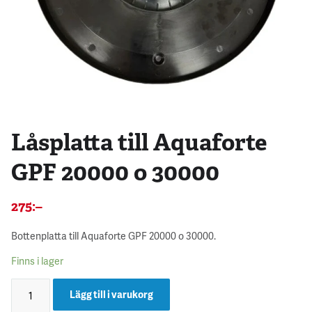
Låsplatta till Aquaforte
GPF 20000 o 30000
275
:–
Bottenplatta till Aquaforte GPF 20000 o 30000.
Finns i lager
Lägg till i varukorg