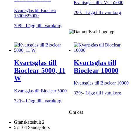
Kvartsglas till UVC 55000
Kvartsglas till Bioclear
790
:–
Lägg till i varukorg
15000/25000
398
:–
Lägg till i varukorg
Kvartsglas till
Kvartsglas till
Bioclear 5000, 11
Bioclear 10000
W
Kvartsglas till Bioclear 10000
Kvartsglas till Bioclear 5000
339
:–
Lägg till i varukorg
329
:–
Lägg till i varukorg
Om oss
Granskattehult 2
571 64 Sandsjöfors