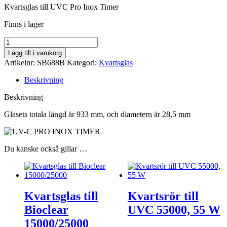
Kvartsglas till UVC Pro Inox Timer
Finns i lager
Antal
Lägg till i varukorg
Artikelnr:
SB688B
Kategori:
Kvartsglas
Beskrivning
Beskrivning
Glasets totala längd är 933 mm, och diametern är 28,5 mm
Du kanske också gillar …
Kvartsglas till
Kvartsrör till
Bioclear
UVC 55000, 55 W
15000/25000