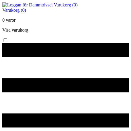
Varukorg (0)
Varukorg (0)
0 varor
Visa varukorg