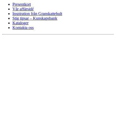
Presentkort
Vår affärsidé
Inspiration från Granskattehult
Stig tipsar – Kunskapsbank
Kataloger
Kontakta oss