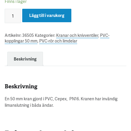
Finns i lager
Lägg till i varukorg
Artikelnr:
36505
Kategorier:
Kranar och knivventiler
,
PVC-
kopplingar 50 mm
,
PVC-rör och limdelar
Beskrivning
Beskrivning
En 50 mm kran gjord i PVC, Cepex, PN16. Kranen har invändig
limanslutning i båda ändar.