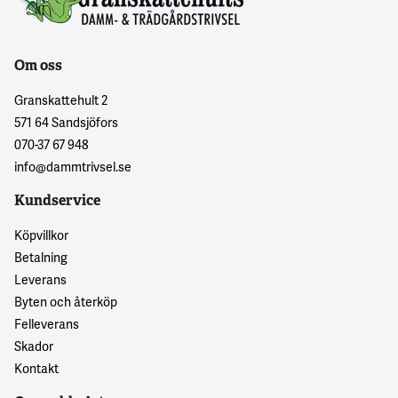
Om oss
Granskattehult 2
571 64 Sandsjöfors
070-37 67 948
info@dammtrivsel.se
Kundservice
Köpvillkor
Betalning
Leverans
Byten och återköp
Felleverans
Skador
Kontakt