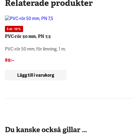
Relaterade produkter
5 st - 10 %
PVC-rör 50 mm, PN 7,5
PVC-rör 50 mm, för limning, 1 m.
89
:–
Lägg till i varukorg
Du kanske också gillar …