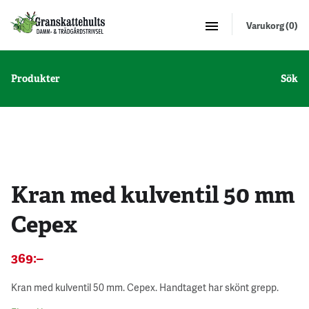
Varukorg (0)
Produkter
Sök
5 st - 10 %
Kran med kulventil 50 mm
Cepex
369
:–
Kran med kulventil 50 mm. Cepex. Handtaget har skönt grepp.