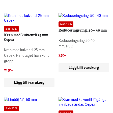
5 st - 10 %
5 st - 10 %
Reduceringsring, 50 – 40 mm
Kran med kulventil 25 mm
Cepex
Reduceringsring 50-40
mm, PVC
Kran med kulventil 25 mm.
25
:–
Cepex. Handtaget har skönt
grepp.
Lägg till i varukorg
215
:–
Lägg till i varukorg
5 st - 10 %
5 st - 10 %