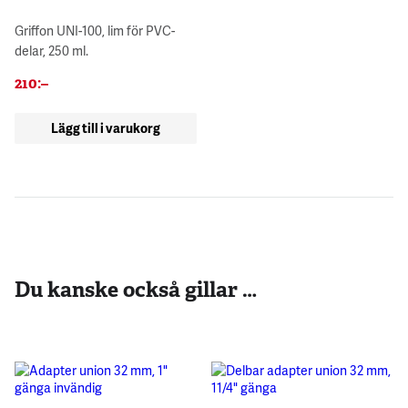
Griffon UNI-100, lim för PVC-
delar, 250 ml.
210
:–
Lägg till i varukorg
Du kanske också gillar …