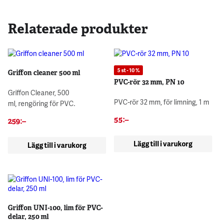
Relaterade produkter
5 st - 10 %
Griffon cleaner 500 ml
PVC-rör 32 mm, PN 10
Griffon Cleaner, 500
PVC-rör 32 mm, för limning, 1 m
ml, rengöring för PVC.
55
:–
259
:–
Lägg till i varukorg
Lägg till i varukorg
Griffon UNI-100, lim för PVC-
delar, 250 ml