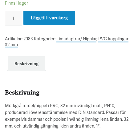
Finns i lager
Lägg till i varukorg
Artikelnr:
2083
Kategorier:
Limadaptrar/ Nipplar
,
PVC-kopplingar
32 mm
Beskrivning
Beskrivning
Mörkgrå rördel/nippel i PVC, 32 mm invändigt mått, PN10,
producerad i överensstämmelse med DIN standard. Passar för
exempelvis dammar och pooler. Invändig limning i ena ändan, 32
mm, och utvändig gängning i den andra änden, 1″.