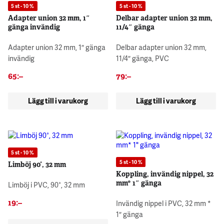
5 st - 10 %
5 st - 10 %
Adapter union 32 mm, 1″
Delbar adapter union 32 mm,
gänga invändig
11/4″ gänga
Adapter union 32 mm, 1″ gänga
Delbar adapter union 32 mm,
invändig
11/4″ gänga, PVC
65
:–
79
:–
Lägg till i varukorg
Lägg till i varukorg
5 st - 10 %
5 st - 10 %
Limböj 90°, 32 mm
Koppling, invändig nippel, 32
mm* 1″ gänga
Limböj i PVC, 90°, 32 mm
19
:–
Invändig nippel i PVC, 32 mm *
1″ gänga