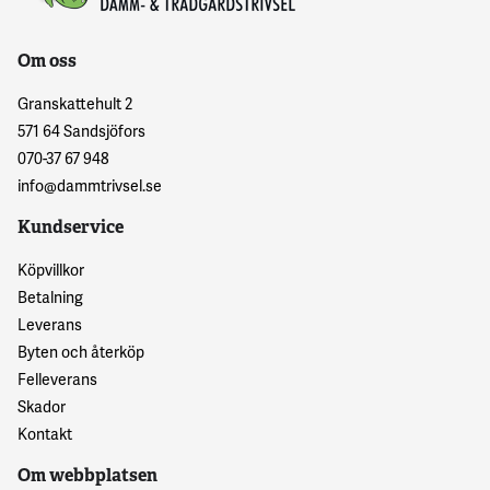
Om oss
Granskattehult 2
571 64 Sandsjöfors
070-37 67 948
info@dammtrivsel.se
Kundservice
Köpvillkor
Betalning
Leverans
Byten och återköp
Felleverans
Skador
Kontakt
Om webbplatsen