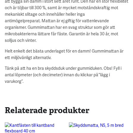
att bygga sin damm i stort sett året runt. Den har en stor flexibilitet
och är töjbar till 300 %, samt är mycket motståndskraftig mot
mekaniskt slitage och innehåller heller inga
antimögelpreparat. Mattan är ej giftig för vattenlevande
organismer. Gummimattan har en svag struktur som gör att
mikrobakterierna lättare får fäste. Garantin är hela 30 år, mot
solljus och vinter.
Helt enkelt det bästa underlaget för en damm! Gummimattan är
ett miljövänligt alternativ.
Tänk på att ha en bra skyddsduk under gummiduken. Obs! Fyll i
antal löpmeter (och decimeter) innan du klickar på ”lägg i
varukorg”.
Relaterade produkter