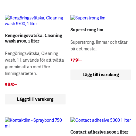
Superstrong lim
Rengöringsvätska, Cleaning
wash 9700, 1 liter
Superstrong, limmar och tätar
på det mesta.
Rengöringsvätska, Cleaning
179
:–
wash, 1 l, används för att tvätta
gummimattan med före
limningsarbeten.
Lägg till i varukorg
585
:–
Lägg till i varukorg
Contact adhesive 5000 1 liter