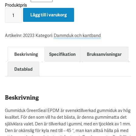
Produktpris
Lägg till i varukorg
Artikelnr:
20233
Kategori:
Dammduk och kantband
Beskrivning
Specifikation
Bruksanvisningar
Datablad
Beskrivning
Gummiduk GreenSeal EPDM är svensktillverkad gummiduk av hög
kvalitet. För den som vill ha det bästa, är denna gummimatta det
självklara valet. Den är tillverkad i gummi, med en tjocklek av 1 mm.
Den är okänslig för kyla ned till – 45 °, man kan alltså hålla på med