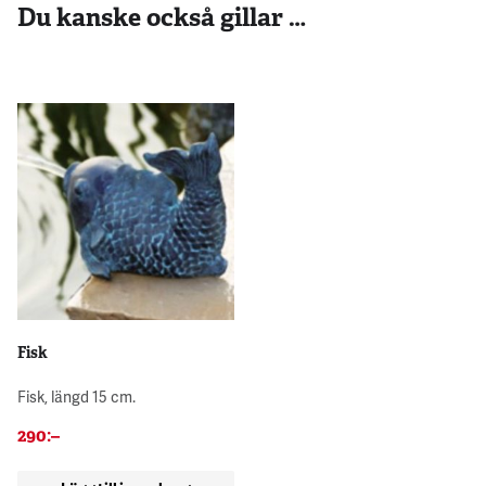
Du kanske också gillar …
Fisk
Fisk, längd 15 cm.
290
:–