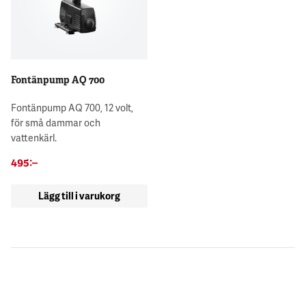
Fontänpump AQ 700
Fontänpump AQ 700, 12 volt,
för små dammar och
vattenkärl.
495
:–
Lägg till i varukorg