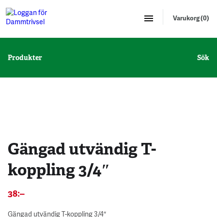
Varukorg (0)
Produkter
Sök
5 st - 10 %
Gängad utvändig T-
koppling 3/4″
38
:–
Gängad utvändig T-koppling 3/4″