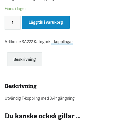
Finns i lager
Lägg till i varukorg
Artikelnr:
SA222
Kategori:
T-kopplingar
Beskrivning
Beskrivning
Utvändig T-koppling med 3/4″ gängning
Du kanske också gillar …