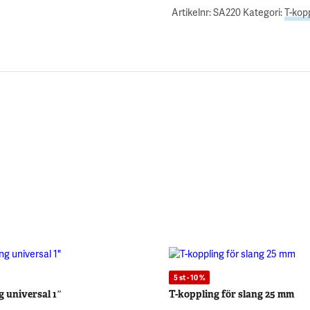
Artikelnr:
SA220
Kategori:
T-kop
5 st - 10 %
g universal 1″
T-koppling för slang 25 mm