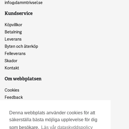
info@dammtrivsel.se
Kundservice
Köpvillkor
Betalning
Leverans
Byten och återköp
Felleverans
Skador
Kontakt
Om webbplatsen
Cookies
Feedback
Dataskyddspolicy
Denna webbplats använder cookies för att
säkerställa bästa möjliga upplevelse för dig
som besökare.
Läs vår dataskyddspolicy