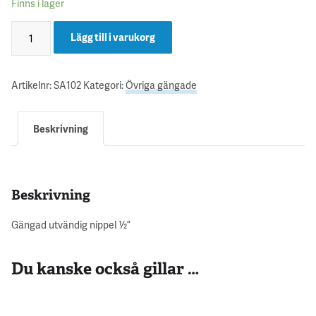
Finns i lager
Lägg till i varukorg
Artikelnr:
SA102
Kategori:
Övriga gängade
Beskrivning
Beskrivning
Gängad utvändig nippel ½”
Du kanske också gillar …