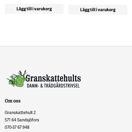
Lägg till i varukorg
Lägg till i varukorg
Om oss
Granskattehult 2
571 64 Sandsjöfors
070-37 67 948