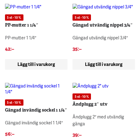
5 st - 10 %
5 st - 10 %
PP-mutter 1 1/4″
Gängad utvändig nippel 3/4″
PP-mutter 1 1/4″
Gängad utvändig nippel 3/4″
42
:–
35
:–
Lägg till i varukorg
Lägg till i varukorg
5 st - 10 %
5 st - 10 %
Ändplugg 2″ utv
Gängad invändig sockel 1 1/4″
Ändplugg 2″ med utvändig
Gängad invändig sockel 1 1/4″
gänga
56
:–
39
:–