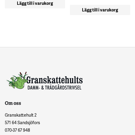
Lägg till i varukorg
Lägg till i varukorg
Om oss
Granskattehult 2
571 64 Sandsjöfors
070-37 67 948