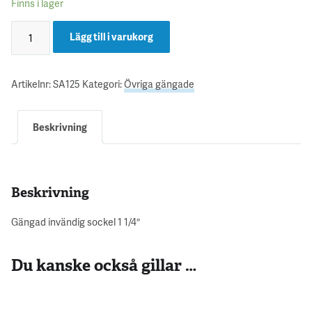
Finns i lager
Lägg till i varukorg
Artikelnr:
SA125
Kategori:
Övriga gängade
Beskrivning
Beskrivning
Gängad invändig sockel 1 1/4″
Du kanske också gillar …