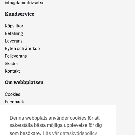
info@dammtrivsel.se
Kundservice
Köpvillkor
Betalning
Leverans
Byten och återköp
Felleverans
Skador
Kontakt
Om webbplatsen
Cookies
Feedback
Dataskyddspolicy
Denna webbplats använder cookies för att
säkerställa bästa möjliga upplevelse för dig
som besökare.
Läs vår dataskyddspolicy