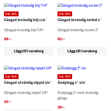
5 st - 10 %
5 st - 10 %
Gängad invändig böj 11/4″
Gängad invändig sockel 2″
Gängad invändig böj 11/4″
Gängad invändig sockel 2″
98
:–
65
:–
Lägg till i varukorg
Lägg till i varukorg
5 st - 10 %
5 st - 10 %
Gängad utvändig nippel 3/4″
Ändplugg 2″ utv
Gängad utvändig nippel 3/4″
Ändplugg 2″ med utvändig
gänga
35
:–
39
:–