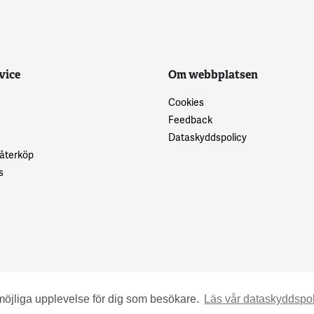
vice
Om webbplatsen
Cookies
Feedback
Dataskyddspolicy
 återköp
s
möjliga upplevelse för dig som besökare.
Läs vår dataskyddspol