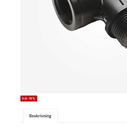
5 st - 10 %
Beskrivning