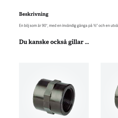
Beskrivning
En böj som är 90°, med en invändig gänga på ½” och en utv
Du kanske också gillar …