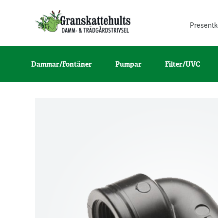
Presentk
Dammar/Fontäner
Pumpar
Filter/UVC