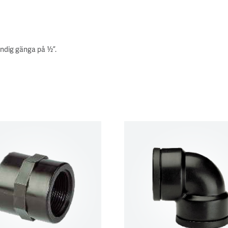
ändig gänga på ½”.