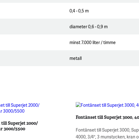
0,4 - 0,5 m
diameter 0,6 - 0,9 m
minst 7.000 liter / timme
metall
Fontänset till Superjet 3000, 4
till Superjet 2000/
ar 3000/5500
Fontänset till Superjet 3000, Sup
4000, 3/4″, 3 munstycken, kran 