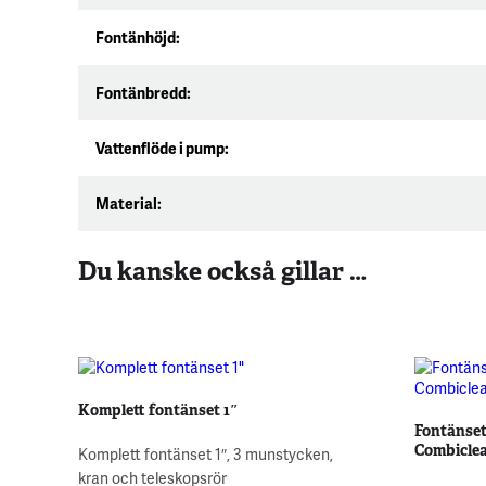
Fontänhöjd:
Fontänbredd:
Vattenflöde i pump:
Material:
Du kanske också gillar …
Komplett fontänset 1″
Fontänset 
Combicle
Komplett fontänset 1″, 3 munstycken,
kran och teleskopsrör