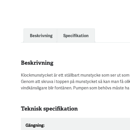
Beskrivning
Specifikation
Beskrivning
Klockmunstycket är ett ställbart munstycke som ser ut som 
Genom att skruva i toppen på munstycket så kan man få olik
vindkänsligare blir fontänen. Pumpen som behövs måste ha et
Teknisk specifikation
Gängning: