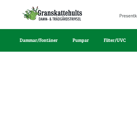
Presentk
Dammar/Fontäner
Pumpar
Filter/UVC