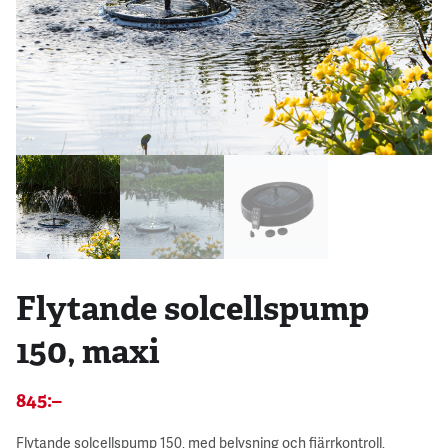
Flytande solcellspump
150, maxi
845
:–
Flytande solcellspump 150, med belysning och fjärrkontroll,