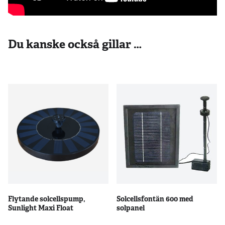
Du kanske också gillar …
Flytande solcellspump,
Solcellsfontän 600 med
Sunlight Maxi Float
solpanel