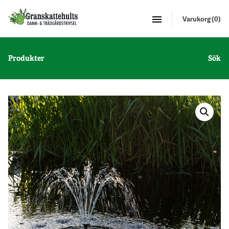
Varukorg (0)
Produkter
Sök