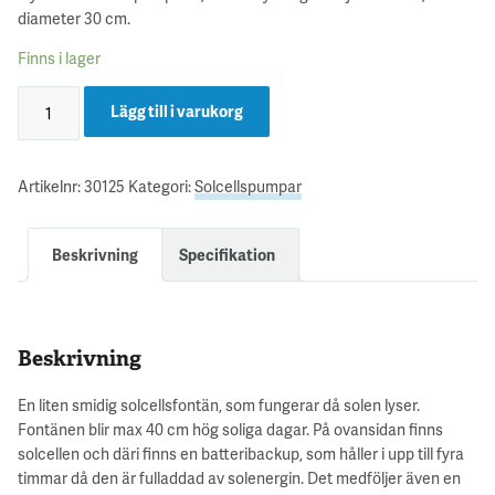
diameter 30 cm.
Finns i lager
Lägg till i varukorg
Artikelnr:
30125
Kategori:
Solcellspumpar
Beskrivning
Specifikation
Beskrivning
En liten smidig solcellsfontän, som fungerar då solen lyser.
Fontänen blir max 40 cm hög soliga dagar. På ovansidan finns
solcellen och däri finns en batteribackup, som håller i upp till fyra
timmar då den är fulladdad av solenergin. Det medföljer även en