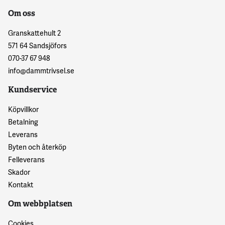
Om oss
Granskattehult 2
571 64 Sandsjöfors
070-37 67 948
info@dammtrivsel.se
Kundservice
Köpvillkor
Betalning
Leverans
Byten och återköp
Felleverans
Skador
Kontakt
Om webbplatsen
Cookies