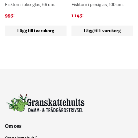
Fisktorn i plexiglas, 66 cm.
Fisktorn i plexiglas, 100 cm.
995
:–
1 145
:–
Lägg till i varukorg
Lägg till i varukorg
Om oss