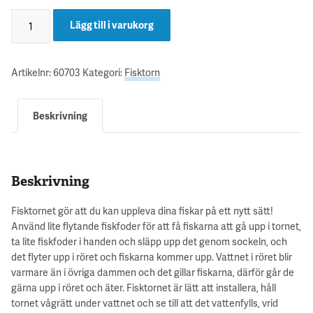
Lägg till i varukorg
Artikelnr:
60703
Kategori:
Fisktorn
Beskrivning
Beskrivning
Fisktornet gör att du kan uppleva dina fiskar på ett nytt sätt!
Använd lite flytande fiskfoder för att få fiskarna att gå upp i tornet,
ta lite fiskfoder i handen och släpp upp det genom sockeln, och
det flyter upp i röret och fiskarna kommer upp. Vattnet i röret blir
varmare än i övriga dammen och det gillar fiskarna, därför går de
gärna upp i röret och äter. Fisktornet är lätt att installera, håll
tornet vågrätt under vattnet och se till att det vattenfylls, vrid