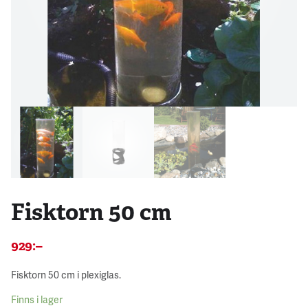
Fisktorn 50 cm
929
:–
Fisktorn 50 cm i plexiglas.
Finns i lager