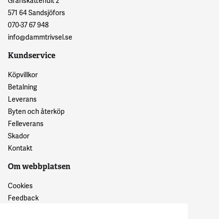
Granskattehult 2
571 64 Sandsjöfors
070-37 67 948
info@dammtrivsel.se
Kundservice
Köpvillkor
Betalning
Leverans
Byten och återköp
Felleverans
Skador
Kontakt
Om webbplatsen
Cookies
Feedback
Dataskyddspolicy