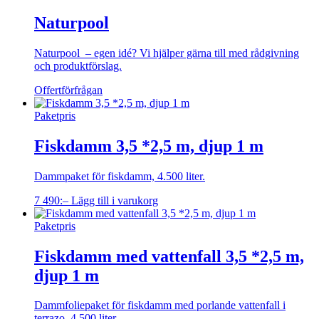
Naturpool
Naturpool – egen idé? Vi hjälper gärna till med rådgivning
och produktförslag.
Offertförfrågan
Paketpris
Fiskdamm 3,5 *2,5 m, djup 1 m
Dammpaket för fiskdamm, 4.500 liter.
7 490
:–
Lägg till i varukorg
Paketpris
Fiskdamm med vattenfall 3,5 *2,5 m,
djup 1 m
Dammfoliepaket för fiskdamm med porlande vattenfall i
terrazo, 4.500 liter.