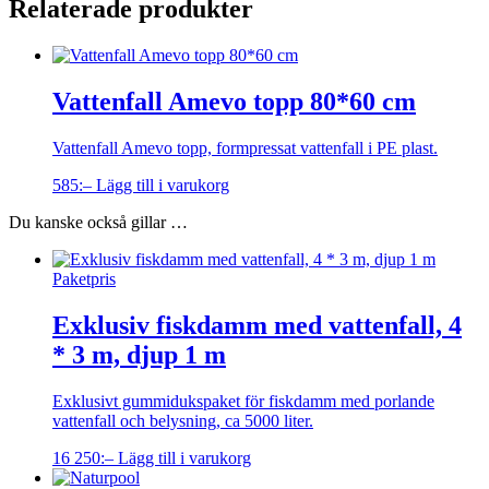
Relaterade produkter
Vattenfall Amevo topp 80*60 cm
Vattenfall Amevo topp, formpressat vattenfall i PE plast.
585
:–
Lägg till i varukorg
Du kanske också gillar …
Paketpris
Exklusiv fiskdamm med vattenfall, 4
* 3 m, djup 1 m
Exklusivt gummidukspaket för fiskdamm med porlande
vattenfall och belysning, ca 5000 liter.
16 250
:–
Lägg till i varukorg