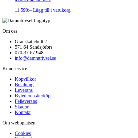
11 590
:–
Lägg till i varukorg
Om oss
Granskattehult 2
571 64 Sandsjöfors
070-37 67 948
info@dammtrivsel.se
Kundservice
Köpvillkor
Betalning
Leverans
Byten och återköp
Felleverans
Skador
Kontakt
Om webbplatsen
Cookies