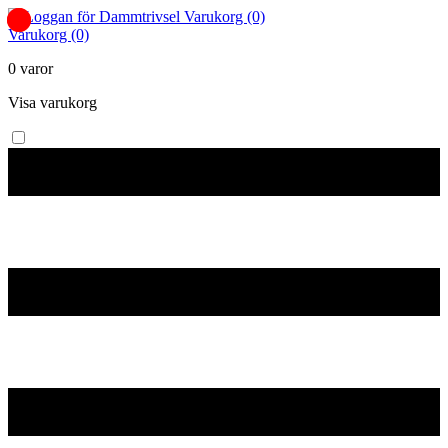
Varukorg (0)
Varukorg (0)
0 varor
Visa varukorg