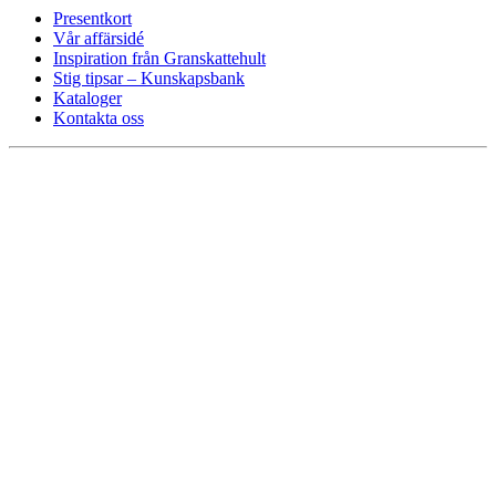
Presentkort
Vår affärsidé
Inspiration från Granskattehult
Stig tipsar – Kunskapsbank
Kataloger
Kontakta oss