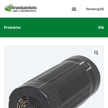
Varukorg (0)
Produkter
Sök