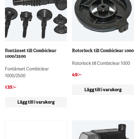
Fontänset till Combiclear
Rotorlock till Combiclear 1000
1000/2500
Rotorlock till Combiclear 1000
Fontänset Combiclear
49
:–
1000/2500
135
:–
Lägg till i varukorg
Lägg till i varukorg