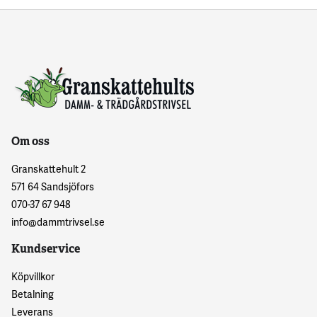
Om oss
Granskattehult 2
571 64 Sandsjöfors
070-37 67 948
info@dammtrivsel.se
Kundservice
Köpvillkor
Betalning
Leverans