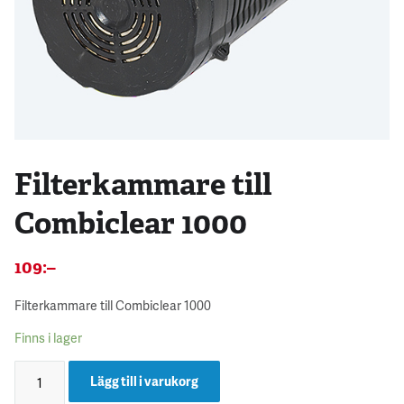
Filterkammare till
Combiclear 1000
109
:–
Filterkammare till Combiclear 1000
Finns i lager
Lägg till i varukorg