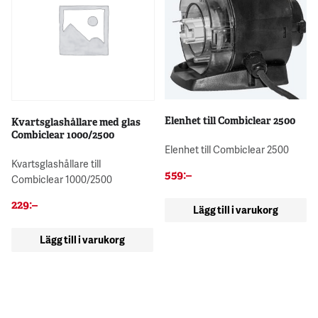
Elenhet till Combiclear 2500
Kvartsglashållare med glas
Combiclear 1000/2500
Elenhet till Combiclear 2500
Kvartsglashållare till
559
:–
Combiclear 1000/2500
229
:–
Lägg till i varukorg
Lägg till i varukorg