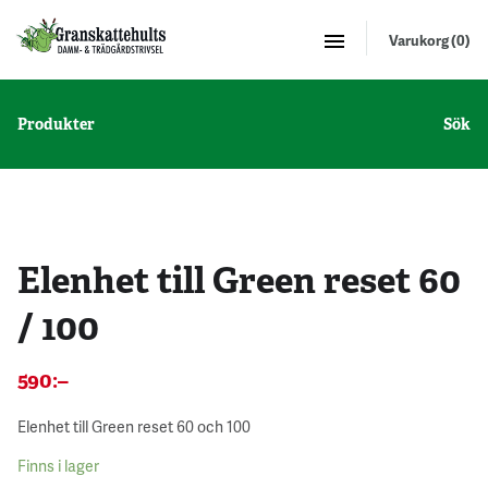
Varukorg (0)
Produkter
Sök
Elenhet till Green reset 60
/ 100
590
:–
Elenhet till Green reset 60 och 100
Finns i lager