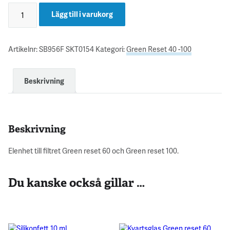
Lägg till i varukorg
Artikelnr:
SB956F SKT0154
Kategori:
Green Reset 40 -100
Beskrivning
Beskrivning
Elenhet till filtret Green reset 60 och Green reset 100.
Du kanske också gillar …