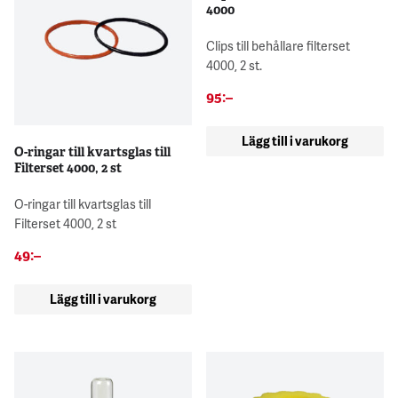
4000
Clips till behållare filterset
4000, 2 st.
95
:–
Lägg till i varukorg
O-ringar till kvartsglas till
Filterset 4000, 2 st
O-ringar till kvartsglas till
Filterset 4000, 2 st
49
:–
Lägg till i varukorg