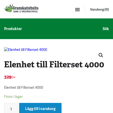
Varukorg (0)
Produkter
Sök
Elenhet till Filterset 4000
329
:–
Elenhet till Filterset 4000
Finns i lager
Lägg till i varukorg