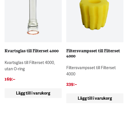
Kvartsglas till Filterset 4000
Filtersvampsset till Filterset
4000
Kvartsglas till Filterset 4000,
Filtersvampsset till Filterset
utan O-ring
4000
169
:–
239
:–
Lägg till i varukorg
Lägg till i varukorg