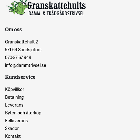
Om oss
Granskattehult 2
571 64 Sandsjöfors
070-37 67 948
info@dammtrivsel.se
Kundservice
Köpvillkor
Betalning
Leverans
Byten och återköp
Felleverans
Skador
Kontakt