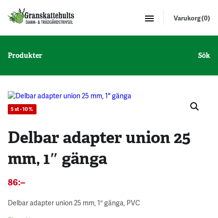
Varukorg (0)
Produkter
Sök
5 st - 10 %
Delbar adapter union 25
mm, 1″ gänga
86
:–
Delbar adapter union 25 mm, 1″ gänga, PVC