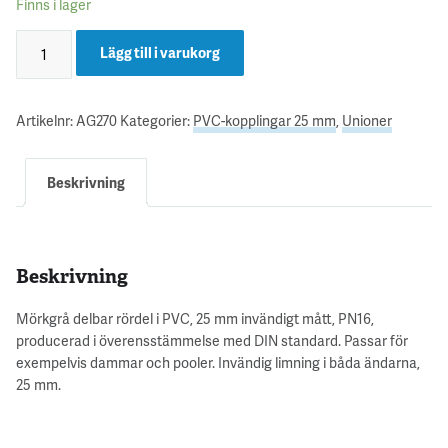
Finns i lager
Lägg till i varukorg
Artikelnr:
AG270
Kategorier:
PVC-kopplingar 25 mm
,
Unioner
Beskrivning
Beskrivning
Mörkgrå delbar rördel i PVC, 25 mm invändigt mått, PN16,
producerad i överensstämmelse med DIN standard. Passar för
exempelvis dammar och pooler. Invändig limning i båda ändarna,
25 mm.