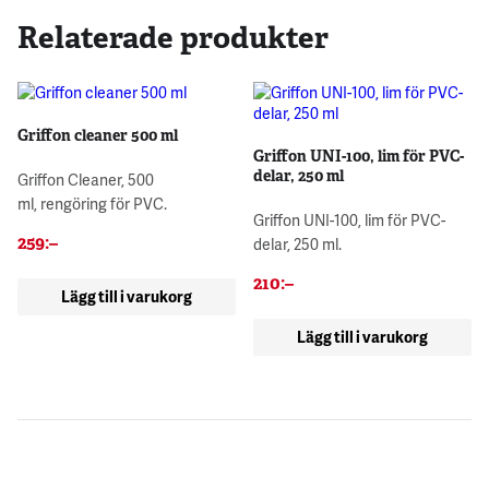
Relaterade produkter
Griffon cleaner 500 ml
Griffon UNI-100, lim för PVC-
delar, 250 ml
Griffon Cleaner, 500
ml, rengöring för PVC.
Griffon UNI-100, lim för PVC-
259
:–
delar, 250 ml.
210
:–
Lägg till i varukorg
Lägg till i varukorg