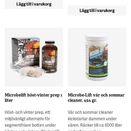
Lägg till i varukorg
Lägg till i varukorg
Microbelift höst-vinter prep 1
Microbe-Lift vår och sommar
liter
cleaner, 454 gr.
Höst- och vinter prep, ett
Vår och sommar cleaner
miljövänligt alternativ för
kickstartar dammen under
segmentfriare botten under
våren. Räcker till ca 6000 liter