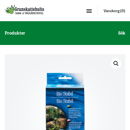
Varukorg (0)
Produkter
Sök