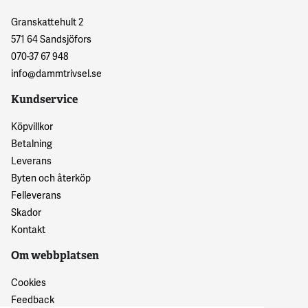
Granskattehult 2
571 64 Sandsjöfors
070-37 67 948
info@dammtrivsel.se
Kundservice
Köpvillkor
Betalning
Leverans
Byten och återköp
Felleverans
Skador
Kontakt
Om webbplatsen
Cookies
Feedback