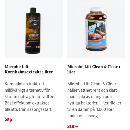
Microbe-Lift
Microbe-Lift Clean & Clear 1
Kornhalmsextrakt 1 liter
liter
Kornhalmsextrakt, ett
Microbe-Lift Clean & Clear
miljövänligt alternativ för
håller vattnet rent och klart
klarare och algfriare vatten.
med hjälp av många och
Bäst effekt om extraktet
nyttiga bakterier. 1 liter räcker
tillsätts från säsongsstart.
till en damm på 4.000 liter
under en säsong.
289
:–
319
:–