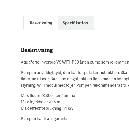
Beskrivning
Specifikation
Beskrivning
Aquaforte Inverpro VS WiFi IP30 är en pump som rekommender
Pumpen är väldigt tyst, den har full pekskärmsfunktion. Skä
timerfunktioner. Backspolningsfunktion finns med en knapp
styrning. WiFi modul medföljer. Pumpen rekommenderas til
Max flöde: 28.300 liter / timme
Max tryckhöjd: 20,5 m
Max effektförbrukning 1,4 kW
Pumpen har 5 års garanti.