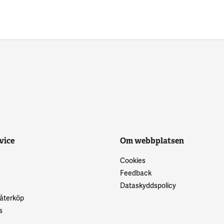
vice
Om webbplatsen
Cookies
Feedback
Dataskyddspolicy
 återköp
s