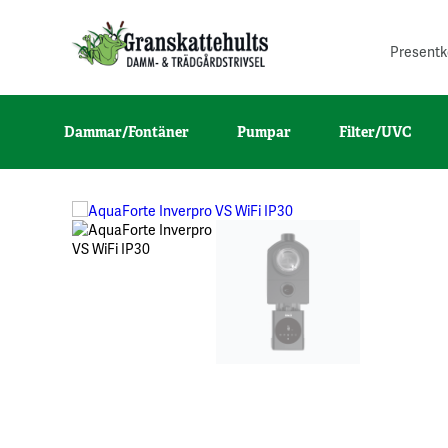
Presentk
Dammar/Fontäner
Pumpar
Filter/UVC