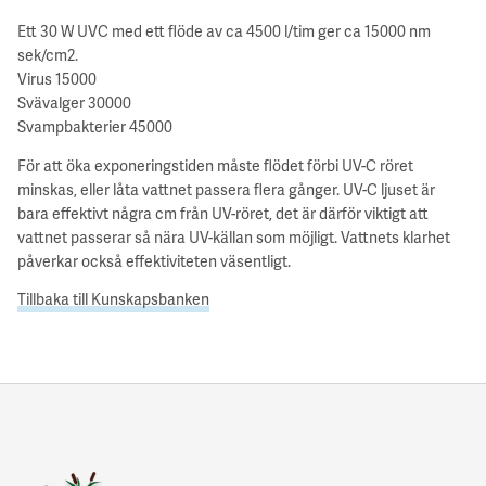
Ett 30 W UVC med ett flöde av ca 4500 l/tim ger ca 15000 nm
sek/cm2.
Virus 15000
Svävalger 30000
Svampbakterier 45000
För att öka exponeringstiden måste flödet förbi UV-C röret
minskas, eller låta vattnet passera flera gånger. UV-C ljuset är
bara effektivt några cm från UV-röret, det är därför viktigt att
vattnet passerar så nära UV-källan som möjligt. Vattnets klarhet
påverkar också effektiviteten väsentligt.
Tillbaka till Kunskapsbanken