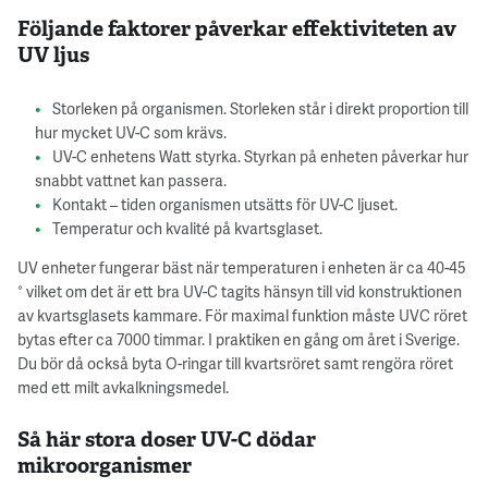
Följande faktorer påverkar effektiviteten av
UV ljus
Storleken på organismen. Storleken står i direkt proportion till
hur mycket UV-C som krävs.
UV-C enhetens Watt styrka. Styrkan på enheten påverkar hur
snabbt vattnet kan passera.
Kontakt – tiden organismen utsätts för UV-C ljuset.
Temperatur och kvalité på kvartsglaset.
UV enheter fungerar bäst när temperaturen i enheten är ca 40-45
° vilket om det är ett bra UV-C tagits hänsyn till vid konstruktionen
av kvartsglasets kammare. För maximal funktion måste UVC röret
bytas efter ca 7000 timmar. I praktiken en gång om året i Sverige.
Du bör då också byta O-ringar till kvartsröret samt rengöra röret
med ett milt avkalkningsmedel.
Så här stora doser UV-C dödar
mikroorganismer