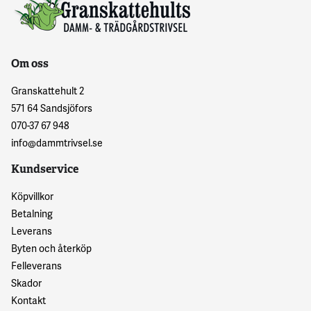
Om oss
Granskattehult 2
571 64 Sandsjöfors
070-37 67 948
info@dammtrivsel.se
Kundservice
Köpvillkor
Betalning
Leverans
Byten och återköp
Felleverans
Skador
Kontakt