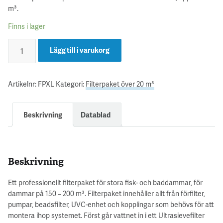
m³.
Finns i lager
Lägg till i varukorg
Artikelnr:
FPXL
Kategori:
Filterpaket över 20 m³
Beskrivning
Datablad
Beskrivning
Ett professionellt filterpaket för stora fisk- och baddammar, för
dammar på 150 – 200 m³. Filterpaket innehåller allt från förfilter,
pumpar, beadsfilter, UVC-enhet och kopplingar som behövs för att
montera ihop systemet. Först går vattnet in i ett Ultrasievefilter