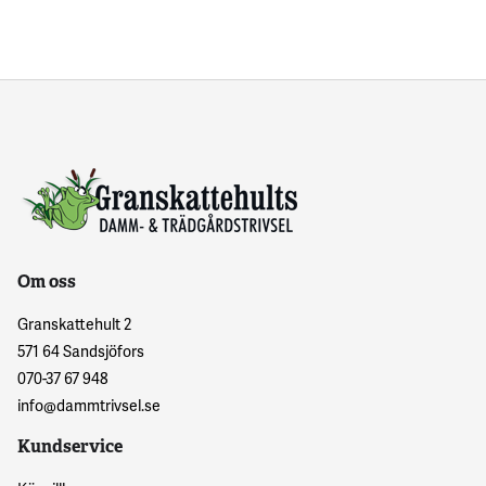
Om oss
Granskattehult 2
571 64 Sandsjöfors
070-37 67 948
info@dammtrivsel.se
Kundservice