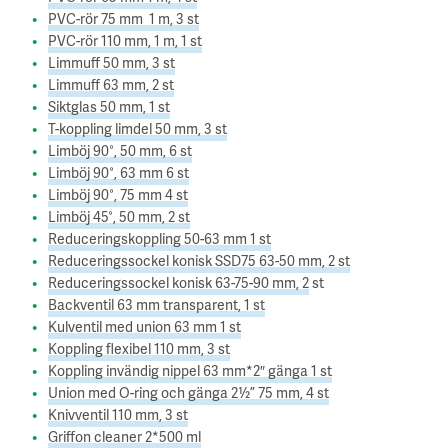
PVC-rör 75 mm 1 m, 3 st
PVC-rör 110 mm, 1 m, 1 st
Limmuff 50 mm, 3 st
Limmuff 63 mm, 2 st
Siktglas 50 mm, 1 st
T-koppling limdel 50 mm, 3 st
Limböj 90°, 50 mm, 6 st
Limböj 90°, 63 mm 6 st
Limböj 90°, 75 mm 4 st
Limböj 45°, 50 mm, 2 st
Reduceringskoppling 50-63 mm 1 st
Reduceringssockel konisk SSD75 63-50 mm, 2 st
Reduceringssockel konisk 63-75-90 mm, 2
st
Backventil 63 mm transparent, 1 st
Kulventil med union 63 mm 1 st
Koppling flexibel 110 mm, 3 st
Koppling invändig nippel 63 mm*2″ gänga 1 st
Union med O-ring och gänga 2½” 75 mm, 4 st
Knivventil 110 mm, 3 st
Griffon cleaner 2*500 ml