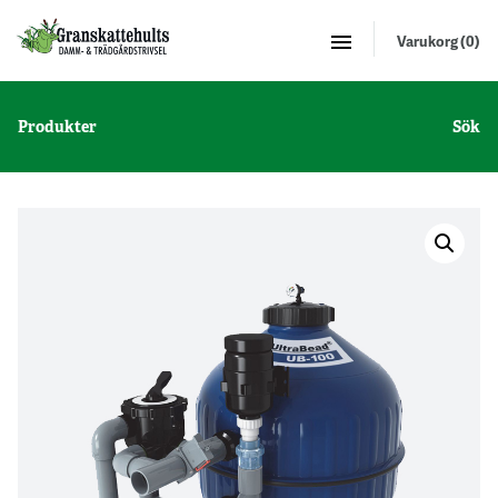
Varukorg (0)
Produkter
Sök