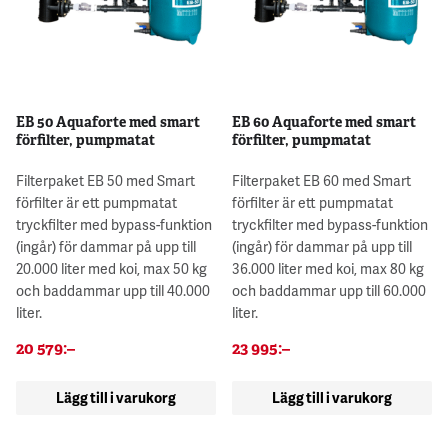
EB 50 Aquaforte med smart
EB 60 Aquaforte med smart
förfilter, pumpmatat
förfilter, pumpmatat
Filterpaket EB 50 med Smart
Filterpaket EB 60 med Smart
förfilter är ett pumpmatat
förfilter är ett pumpmatat
tryckfilter med bypass-funktion
tryckfilter med bypass-funktion
(ingår) för dammar på upp till
(ingår) för dammar på upp till
20.000 liter med koi, max 50 kg
36.000 liter med koi, max 80 kg
och baddammar upp till 40.000
och baddammar upp till 60.000
liter.
liter.
20 579
:–
23 995
:–
Lägg till i varukorg
Lägg till i varukorg