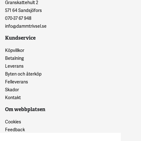
Granskattehult 2
571 64 Sandsjöfors
070-37 67 948
info@dammtrivsel.se
Kundservice
Köpvillkor
Betalning
Leverans
Byten och återköp
Felleverans
Skador
Kontakt
Om webbplatsen
Cookies
Feedback
Dataskyddspolicy