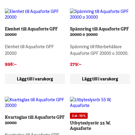
Elenhet till Aquaforte GPF
Spännring till Aquaforte GPF
20000
20000 o 30000
Elenhet till Aquaforte GPF
Spännring till filterbehållare
20000
Aquaforte GPF 20000 o 30000.
998
:–
279
:–
Lägg till i varukorg
Lägg till i varukorg
2 st - 10 %
Kvartsglas till Aquaforte GPF
20000
Utbyteslysrör 55 W,
Aquaforte
Kvartsglas till Aquaforte GPF