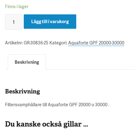
Finns i lager
Lägg till i varukorg
Artikelnr:
GR-30836-25
Kategori:
Aquaforte GPF 20000-30000
Beskrivning
Beskrivning
Filtersvamphållare till Aquaforte GPF 20000 o 30000 .
Du kanske också gillar …