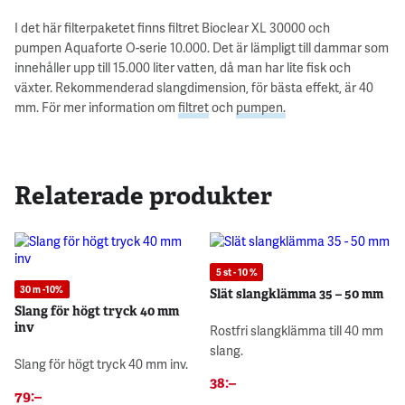
I det här filterpaketet finns filtret Bioclear XL 30000 och
pumpen Aquaforte O-serie 10.000. Det är lämpligt till dammar som
innehåller upp till 15.000 liter vatten, då man har lite fisk och
växter. Rekommenderad slangdimension, för bästa effekt, är 40
mm. För mer information om
filtret
och
pumpen.
Relaterade produkter
5 st - 10 %
30 m -10%
Slät slangklämma 35 – 50 mm
Slang för högt tryck 40 mm
inv
Rostfri slangklämma till 40 mm
slang.
Slang för högt tryck 40 mm inv.
38
:–
79
:–