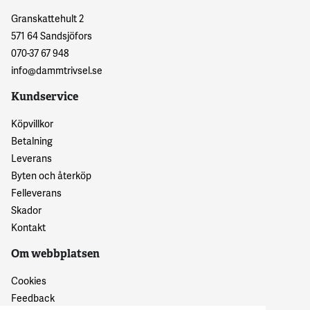
Granskattehult 2
571 64 Sandsjöfors
070-37 67 948
info@dammtrivsel.se
Kundservice
Köpvillkor
Betalning
Leverans
Byten och återköp
Felleverans
Skador
Kontakt
Om webbplatsen
Cookies
Feedback