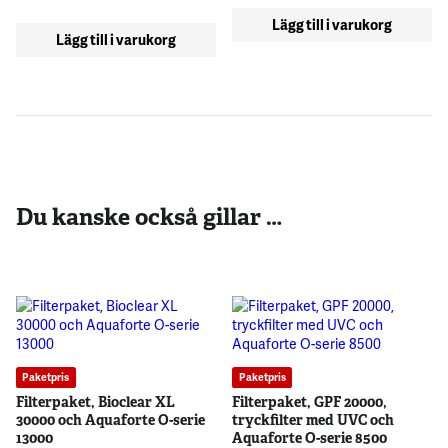
Lägg till i varukorg
Lägg till i varukorg
Du kanske också gillar …
Paketpris
Paketpris
Filterpaket, Bioclear XL
Filterpaket, GPF 20000,
30000 och Aquaforte O-serie
tryckfilter med UVC och
13000
Aquaforte O-serie 8500