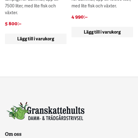
7500 liter, med lite fisk och
med lite fisk och växter.
växter.
4 990
:–
5 800
:–
Lägg till i varukorg
Lägg till i varukorg
Om oss