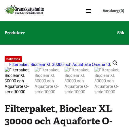
Varukorg (0)
Produkter
Sök
Paketpris
Filterpaket, Bioclear XL
30000 och Aquaforte O-