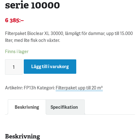
serie 10000
6 385
:–
Filterpaket Bioclear XL 30000, lämpligt för dammar, upp till 15.000
liter, med lite fisk och växter.
Finns i lager
Lägg till i varukorg
Artikelnr:
FP13h
Kategori:
Filterpaket upp till 20 m³
Beskrivning
Specifikation
Beskrivning