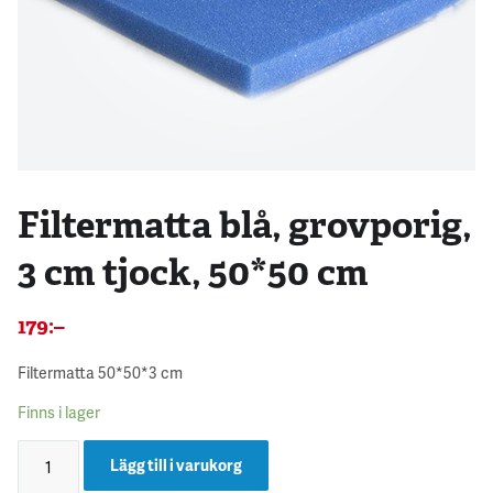
Filtermatta blå, grovporig,
3 cm tjock, 50*50 cm
179
:–
Filtermatta 50*50*3 cm
Finns i lager
Lägg till i varukorg