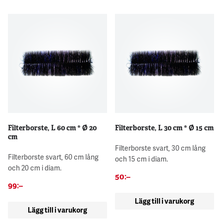
Filterborste, L 60 cm * Ø 20
Filterborste, L 30 cm * Ø 15 cm
cm
Filterborste svart, 30 cm lång
Filterborste svart, 60 cm lång
och 15 cm i diam.
och 20 cm i diam.
50
:–
99
:–
Lägg till i varukorg
Lägg till i varukorg