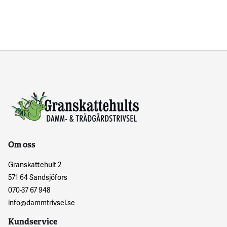
Om oss
Granskattehult 2
571 64 Sandsjöfors
070-37 67 948
info@dammtrivsel.se
Kundservice