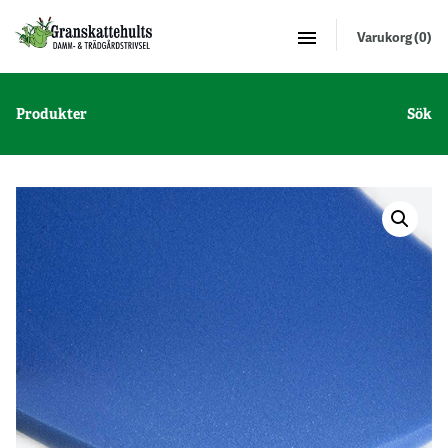
Varukorg (0)
Produkter
Sök