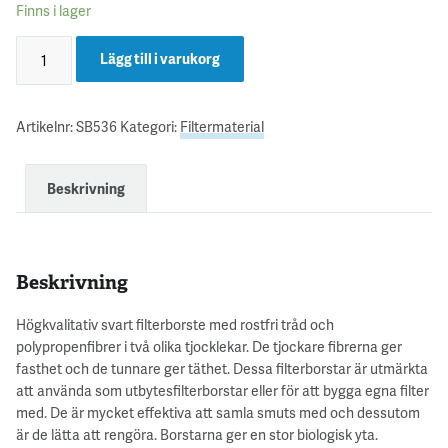
Finns i lager
Lägg till i varukorg
Artikelnr:
SB536
Kategori:
Filtermaterial
Beskrivning
Beskrivning
Högkvalitativ svart filterborste med rostfri tråd och
polypropenfibrer i två olika tjocklekar. De tjockare fibrerna ger
fasthet och de tunnare ger täthet. Dessa filterborstar är utmärkta
att använda som utbytesfilterborstar eller för att bygga egna filter
med. De är mycket effektiva att samla smuts med och dessutom
är de lätta att rengöra. Borstarna ger en stor biologisk yta.