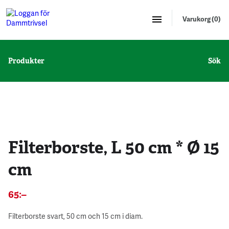
Varukorg (0)
Produkter
Sök
Filterborste, L 50 cm * Ø 15
cm
65
:–
Filterborste svart, 50 cm och 15 cm i diam.