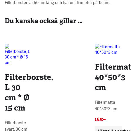
Filterborsten är 50 cm lång och har en diameter på 15 cm.
Du kanske också gillar …
Filtermat
Filterborste,
40*50*3
L 30
cm
cm * Ø
Filtermatta
15 cm
40*50*3 cm
165
:–
Filterborste
svart, 30 cm