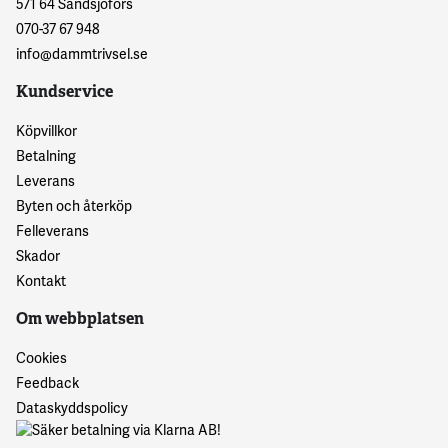
571 64 Sandsjöfors
070-37 67 948
info@dammtrivsel.se
Kundservice
Köpvillkor
Betalning
Leverans
Byten och återköp
Felleverans
Skador
Kontakt
Om webbplatsen
Cookies
Feedback
Dataskyddspolicy