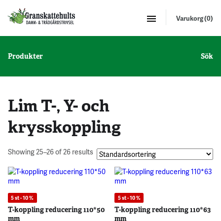
Varukorg (0)
Produkter
Sök
Lim T-, Y- och
krysskoppling
Showing 25–26 of 26 results
5 st - 10 %
5 st - 10 %
T-koppling reducering 110*50
T-koppling reducering 110*63
mm
mm