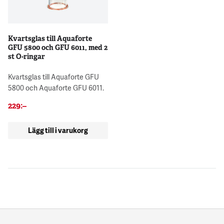
Kvartsglas till Aquaforte
GFU 5800 och GFU 6011, med 2
st O-ringar
Kvartsglas till Aquaforte GFU
5800 och Aquaforte GFU 6011.
229
:–
Lägg till i varukorg